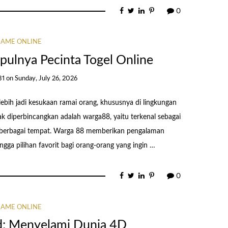
0
AME ONLINE
ulnya Pecinta Togel Online
31
on
Sunday, July 26, 2026
 lebih jadi kesukaan ramai orang, khususnya di lingkungan
k diperbincangkan adalah warga88, yaitu terkenal sebagai
 berbagai tempat. Warga 88 memberikan pengalaman
ga pilihan favorit bagi orang-orang yang ingin …
0
AME ONLINE
d: Menyelami Dunia 4D