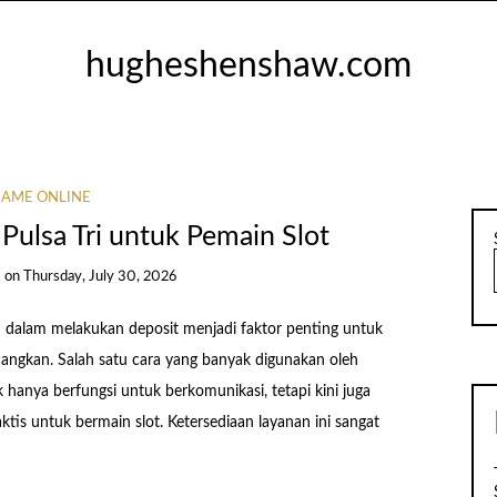
hugheshenshaw.com
AME ONLINE
Pulsa Tri untuk Pemain Slot
1
on
Thursday, July 30, 2026
 dalam melakukan deposit menjadi faktor penting untuk
gkan. Salah satu cara yang banyak digunakan oleh
k hanya berfungsi untuk berkomunikasi, tetapi kini juga
is untuk bermain slot. Ketersediaan layanan ini sangat