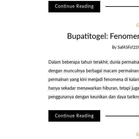
Continue Reading
G
Bupatitogel: Fenome
By
SafASFsf23
Dalam beberapa tahun terakhir, dunia permain
dengan munculnya berbagai macam permainan y
permainan yang kini menjadi fenomena di kalan
hanya sekadar menawarkan hiburan, tetapi ju
penggunanya dengan keunikan dan daya tarikn
Continue Reading
G