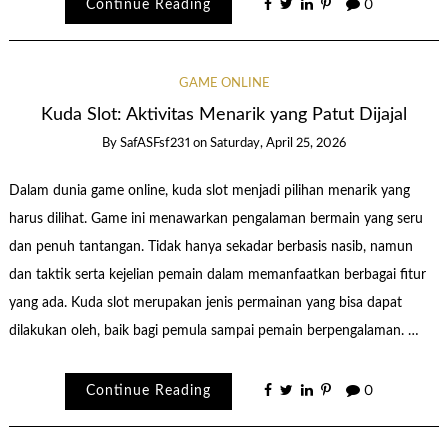
Continue Reading
0
GAME ONLINE
Kuda Slot: Aktivitas Menarik yang Patut Dijajal
By
SafASFsf231
on
Saturday, April 25, 2026
Dalam dunia game online, kuda slot menjadi pilihan menarik yang
harus dilihat. Game ini menawarkan pengalaman bermain yang seru
dan penuh tantangan. Tidak hanya sekadar berbasis nasib, namun
dan taktik serta kejelian pemain dalam memanfaatkan berbagai fitur
yang ada. Kuda slot merupakan jenis permainan yang bisa dapat
dilakukan oleh, baik bagi pemula sampai pemain berpengalaman. …
Continue Reading
0