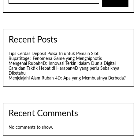
Recent Posts
Tips Cerdas Deposit Pulsa Tri untuk Pemain Slot
Bupatitogel: Fenomena Game yang Menghipnotis
Mengenal Rubah4D: Innovasi Terkini dalam Dunia Digital
Cara dan Taktik Hebat di Harapan4D yang perlu Sebaiknya
Diketahu
Menjelajahi Alam Rubah 4D: Apa yang Membuatnya Berbeda?
Recent Comments
No comments to show.