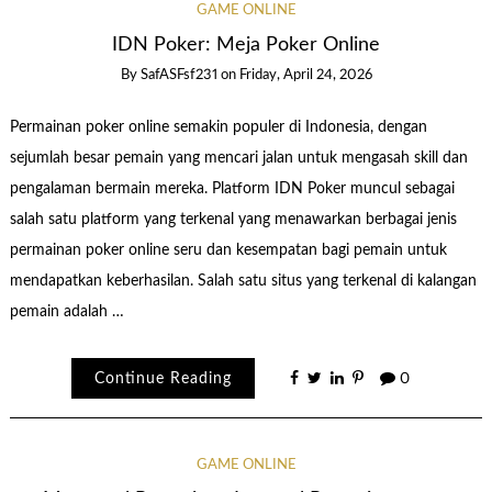
GAME ONLINE
IDN Poker: Meja Poker Online
By
SafASFsf231
on
Friday, April 24, 2026
Permainan poker online semakin populer di Indonesia, dengan
sejumlah besar pemain yang mencari jalan untuk mengasah skill dan
pengalaman bermain mereka. Platform IDN Poker muncul sebagai
salah satu platform yang terkenal yang menawarkan berbagai jenis
permainan poker online seru dan kesempatan bagi pemain untuk
mendapatkan keberhasilan. Salah satu situs yang terkenal di kalangan
pemain adalah …
Continue Reading
0
GAME ONLINE