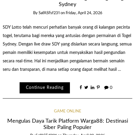
Sydney
By
SafASFsf231
on
Friday, April 24, 2026
SDY Lotto telah mencuri perhatian banyak orang di kalangan pecinta
togel, terutama bagi mereka yang antusias dengan permainan di Togel
Sydney. Dengan live draw SDY yang disiarkan secara langsung, semua
pemain memiliki kesempatan untuk menyaksikan hasil pengundian
secara real-time. Hal ini menjadikan pengalaman bermain semakin
seru dan transparan, di mana setiap orang dapat melihat hasil …
Continue Reading
0
GAME ONLINE
Mengulas Daya Tarik Platform Warga88: Destinasi
Siber Paling Populer