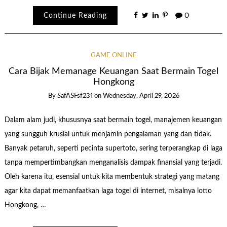
Continue Reading
0
GAME ONLINE
Cara Bijak Memanage Keuangan Saat Bermain Togel
Hongkong
By
SafASFsf231
on
Wednesday, April 29, 2026
Dalam alam judi, khususnya saat bermain togel, manajemen keuangan
yang sungguh krusial untuk menjamin pengalaman yang dan tidak.
Banyak petaruh, seperti pecinta supertoto, sering terperangkap di laga
tanpa mempertimbangkan menganalisis dampak finansial yang terjadi.
Oleh karena itu, esensial untuk kita membentuk strategi yang matang
agar kita dapat memanfaatkan laga togel di internet, misalnya lotto
Hongkong, …