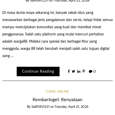
By
SafASFsf231
on
Thursday, April 23, 2026
Di masa dunia maya sekarang ini, banyak sekali situs yang
menawarkan berbagai jenis pengalaman dan servis, tetapi tidak semua
mampu menciptakan komunitas yang kuat dan memikat minat
penggunanya. Salah satu platform yang mulai mencuri perhatian
adalah warga88. Melalui cara spesial dan berbagai fitur yang
menggoda, warga 88 telah berubah menjadi salah satu tujuan digital
yang …
Continue Reading
0
GAME ONLINE
Kembartogel: Kenyataan
By
SafASFsf231
on
Tuesday, April 21, 2026