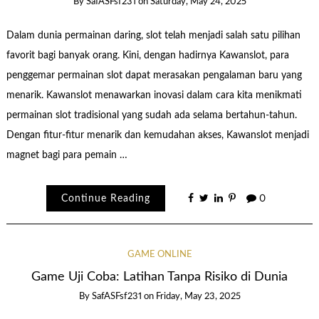
By
SafASFsf231
on
Saturday, May 24, 2025
Dalam dunia permainan daring, slot telah menjadi salah satu pilihan
favorit bagi banyak orang. Kini, dengan hadirnya Kawanslot, para
penggemar permainan slot dapat merasakan pengalaman baru yang
menarik. Kawanslot menawarkan inovasi dalam cara kita menikmati
permainan slot tradisional yang sudah ada selama bertahun-tahun.
Dengan fitur-fitur menarik dan kemudahan akses, Kawanslot menjadi
magnet bagi para pemain …
Continue Reading
0
GAME ONLINE
Game Uji Coba: Latihan Tanpa Risiko di Dunia
By
SafASFsf231
on
Friday, May 23, 2025