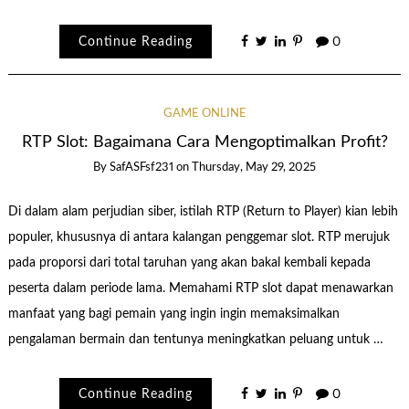
Continue Reading
0
GAME ONLINE
RTP Slot: Bagaimana Cara Mengoptimalkan Profit?
By
SafASFsf231
on
Thursday, May 29, 2025
Di dalam alam perjudian siber, istilah RTP (Return to Player) kian lebih
populer, khususnya di antara kalangan penggemar slot. RTP merujuk
pada proporsi dari total taruhan yang akan bakal kembali kepada
peserta dalam periode lama. Memahami RTP slot dapat menawarkan
manfaat yang bagi pemain yang ingin ingin memaksimalkan
pengalaman bermain dan tentunya meningkatkan peluang untuk …
Continue Reading
0