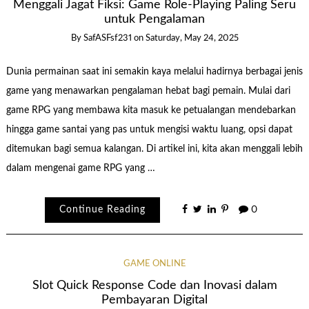
Menggali Jagat Fiksi: Game Role-Playing Paling Seru
untuk Pengalaman
By
SafASFsf231
on
Saturday, May 24, 2025
Dunia permainan saat ini semakin kaya melalui hadirnya berbagai jenis
game yang menawarkan pengalaman hebat bagi pemain. Mulai dari
game RPG yang membawa kita masuk ke petualangan mendebarkan
hingga game santai yang pas untuk mengisi waktu luang, opsi dapat
ditemukan bagi semua kalangan. Di artikel ini, kita akan menggali lebih
dalam mengenai game RPG yang …
Continue Reading
0
GAME ONLINE
Slot Quick Response Code dan Inovasi dalam
Pembayaran Digital