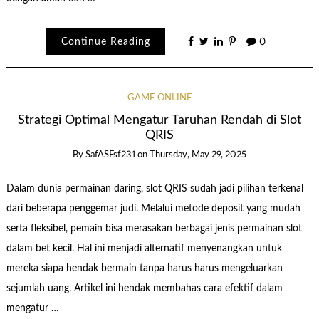
Continue Reading
0
GAME ONLINE
Strategi Optimal Mengatur Taruhan Rendah di Slot
QRIS
By
SafASFsf231
on
Thursday, May 29, 2025
Dalam dunia permainan daring, slot QRIS sudah jadi pilihan terkenal
dari beberapa penggemar judi. Melalui metode deposit yang mudah
serta fleksibel, pemain bisa merasakan berbagai jenis permainan slot
dalam bet kecil. Hal ini menjadi alternatif menyenangkan untuk
mereka siapa hendak bermain tanpa harus harus mengeluarkan
sejumlah uang. Artikel ini hendak membahas cara efektif dalam
mengatur …