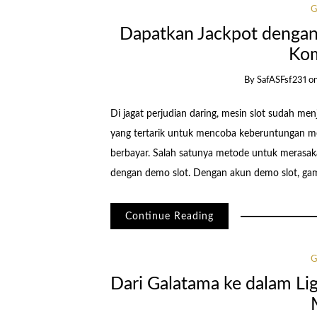
G
Dapatkan Jackpot denga
Kom
By
SafASFsf231
o
Di jagat perjudian daring, mesin slot sudah me
yang tertarik untuk mencoba keberuntungan mere
berbayar. Salah satunya metode untuk merasak
dengan demo slot. Dengan akun demo slot, gam
Continue Reading
G
Dari Galatama ke dalam Li