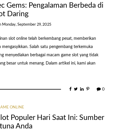
ec Gems: Pengalaman Berbeda di
ot Daring
n
Monday, September 29, 2025
ainan slot online telah berkembang pesat, memberikan
n mengasyikkan. Salah satu pengembang terkemuka
 yang menyediakan berbagai macam game slot yang tidak
g besar untuk menang. Dalam artikel ini, kami akan
0
AME ONLINE
ot Populer Hari Saat Ini: Sumber
tuna Anda