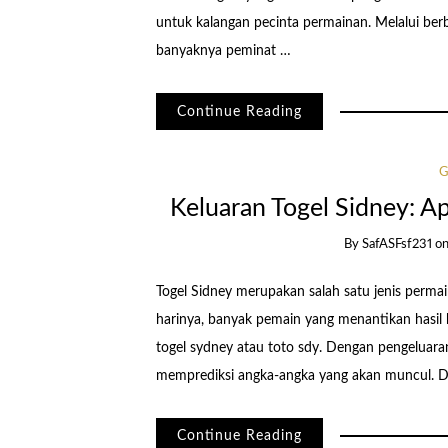
untuk kalangan pecinta permainan. Melalui ber
banyaknya peminat …
Continue Reading
G
Keluaran Togel Sidney: A
By
SafASFsf231
o
Togel Sidney merupakan salah satu jenis perma
harinya, banyak pemain yang menantikan hasil k
togel sydney atau toto sdy. Dengan pengeluara
memprediksi angka-angka yang akan muncul. Dat
Continue Reading