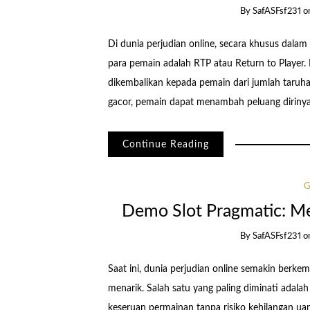
By
SafASFsf231
o
Di dunia perjudian online, secara khusus dalam p
para pemain adalah RTP atau Return to Player
dikembalikan kepada pemain dari jumlah taruh
gacor, pemain dapat menambah peluang dirinya
Continue Reading
G
Demo Slot Pragmatic: Me
By
SafASFsf231
o
Saat ini, dunia perjudian online semakin berk
menarik. Salah satu yang paling diminati ada
keseruan permainan tanpa risiko kehilangan uan