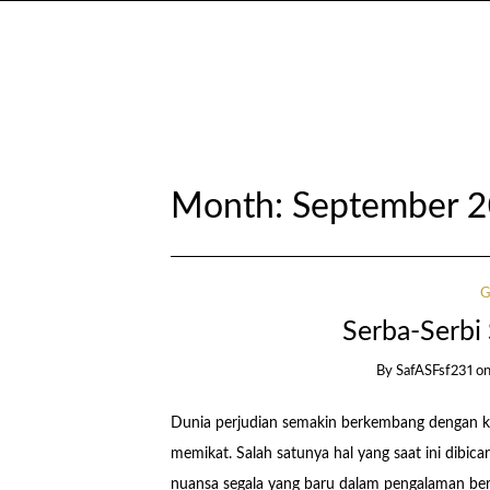
Month:
September 
G
Serba-Serbi
By
SafASFsf231
o
Dunia perjudian semakin berkembang dengan k
memikat. Salah satunya hal yang saat ini dibi
nuansa segala yang baru dalam pengalaman b