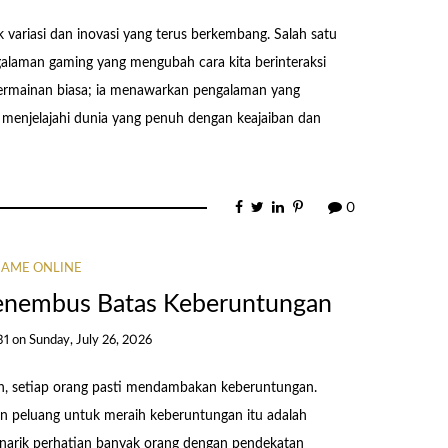
 variasi dan inovasi yang terus berkembang. Salah satu
alaman gaming yang mengubah cara kita berinteraksi
permainan biasa; ia menawarkan pengalaman yang
menjelajahi dunia yang penuh dengan keajaiban dan
0
AME ONLINE
enembus Batas Keberuntungan
31
on
Sunday, July 26, 2026
n, setiap orang pasti mendambakan keberuntungan.
 peluang untuk meraih keberuntungan itu adalah
narik perhatian banyak orang dengan pendekatan