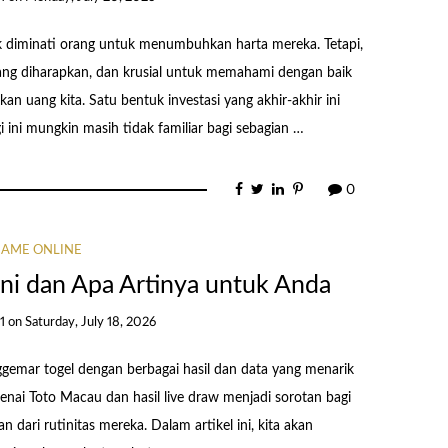
k diminati orang untuk menumbuhkan harta mereka. Tetapi,
yang diharapkan, dan krusial untuk memahami dengan baik
an uang kita. Satu bentuk investasi yang akhir-akhir ini
 ini mungkin masih tidak familiar bagi sebagian …
0
AME ONLINE
Ini dan Apa Artinya untuk Anda
1
on
Saturday, July 18, 2026
gemar togel dengan berbagai hasil dan data yang menarik
genai Toto Macau dan hasil live draw menjadi sorotan bagi
dari rutinitas mereka. Dalam artikel ini, kita akan