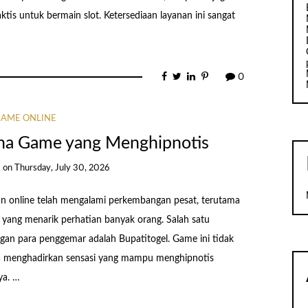
is untuk bermain slot. Ketersediaan layanan ini sangat
0
AME ONLINE
na Game yang Menghipnotis
1
on
Thursday, July 30, 2026
an online telah mengalami perkembangan pesat, terutama
ang menarik perhatian banyak orang. Salah satu
gan para penggemar adalah Bupatitogel. Game ini tidak
ga menghadirkan sensasi yang mampu menghipnotis
ya. …