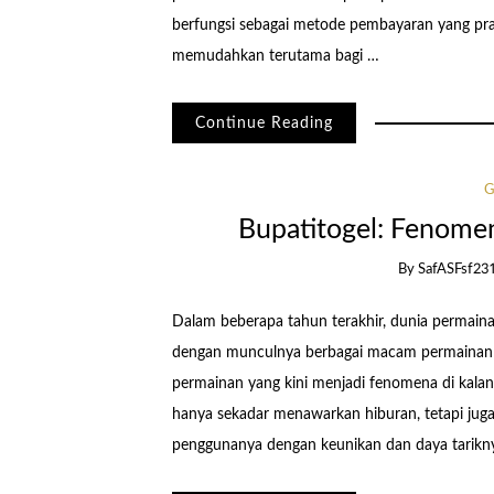
berfungsi sebagai metode pembayaran yang prakt
memudahkan terutama bagi …
Continue Reading
G
Bupatitogel: Fenome
By
SafASFsf23
Dalam beberapa tahun terakhir, dunia permain
dengan munculnya berbagai macam permainan y
permainan yang kini menjadi fenomena di kalan
hanya sekadar menawarkan hiburan, tetapi ju
penggunanya dengan keunikan dan daya tarikn