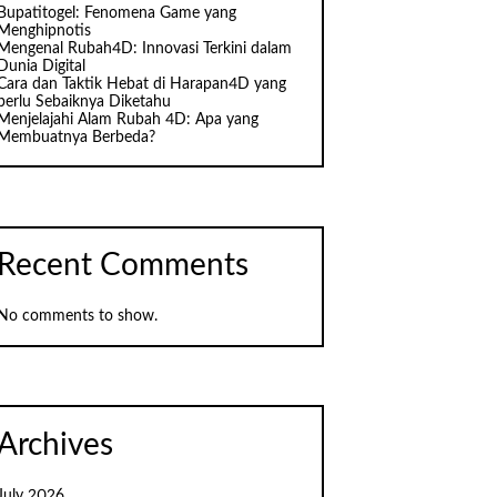
Bupatitogel: Fenomena Game yang
Menghipnotis
Mengenal Rubah4D: Innovasi Terkini dalam
Dunia Digital
Cara dan Taktik Hebat di Harapan4D yang
perlu Sebaiknya Diketahu
Menjelajahi Alam Rubah 4D: Apa yang
Membuatnya Berbeda?
Recent Comments
No comments to show.
Archives
July 2026