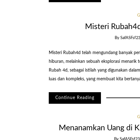
G
Misteri Rubah4
By
SafASFsf2
Misteri Rubah4d telah mengundang banyak perh
hiburan, melainkan sebuah eksplorasi menarik 
Rubah 4d, sebagai istilah yang digunakan dalam
luas dan kompleks, yang membuat kita bertanya
Continue Reading
G
Menanamkan Uang di Kay
By
SafASFsf23