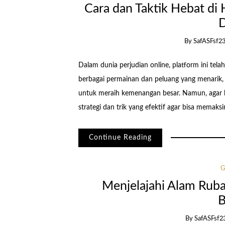
Cara dan Taktik Hebat di
D
By
SafASFsf2
Dalam dunia perjudian online, platform ini telah
berbagai permainan dan peluang yang menarik,
untuk meraih kemenangan besar. Namun, agar b
strategi dan trik yang efektif agar bisa memak
Continue Reading
G
Menjelajahi Alam Rub
B
By
SafASFsf2