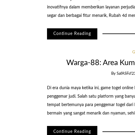
inovatifnya dalam memberikan layanan perjud
segar dan berbagai fitur menarik, Rubah 4d men
Continue Reading
G
Warga-88: Area Kump
By
SafASFsf2
Di era dunia maya ketika ini, game togel online
penggemar judi. Salah satu platform yang banya
tempat bertemunya para penggemar togel dari
bermain yang sangat menarik dan nyaman, sehing
Continue Reading