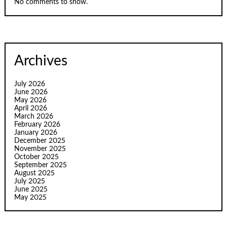
No comments to show.
Archives
July 2026
June 2026
May 2026
April 2026
March 2026
February 2026
January 2026
December 2025
November 2025
October 2025
September 2025
August 2025
July 2025
June 2025
May 2025