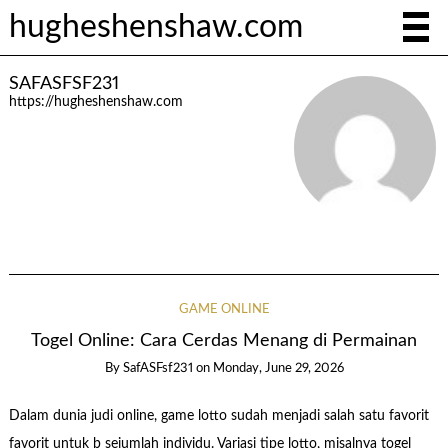
hugheshenshaw.com
SAFASFSF231
https://hugheshenshaw.com
GAME ONLINE
Togel Online: Cara Cerdas Menang di Permainan
By
SafASFsf231
on
Monday, June 29, 2026
Dalam dunia judi online, game lotto sudah menjadi salah satu favorit
favorit untuk b sejumlah individu. Variasi tipe lotto, misalnya togel