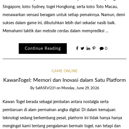
Singapore, lotto Sydney, togel Hongkong, serta lotto Toto Macau,
menawarkan sensasi beragam untuk setiap pemainnya. Namun, demi
sukses dalam game ini, dibutuhkan lebih dari sekadar nasib baik.
Memahami taktik dan metode cerdas dalam memprediksi …
Continue Reading
0
GAME ONLINE
KawanTogel: Memori dan Inovasi dalam Satu Platform
By
SafASFsf231
on
Monday, June 29, 2026
Kawan Togel berada sebagai jembatan antara nostalgia serta
pembaruan di alam permainan angka digital. Di dalam kemajuan
teknologi sedang berkembang pesat, platform ini tidak hanya hanya
mengingat kami tentang pengalaman bermain togel, nan tetapi dan