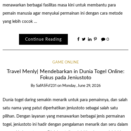
menawarkan berbagai fasilitas masa kini untuk membantu para
pemain manusia agar menyukai permainan ini dengan cara metode
yang lebih cocok …
Continue Reading
0
GAME ONLINE
Travel Menly| Mendebarkan in Dunia Togel Online:
Fokus pada Jeniustoto
By
SafASFsf231
on
Monday, June 29, 2026
Dunia togel daring semakin menarik untuk para pemainnya, dan salah
satu nama yang patut diperhatikan jeniustoto sebagai salah satu
pilihan. Dengan layanan yang menawarkan berbagai jenis permainan
togel, jeniustoto ini hadir dengan pengalaman menarik dan seru dalam