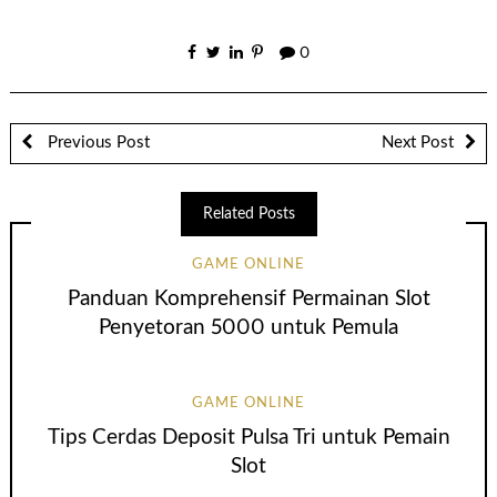
0
Previous Post
Next Post
Related Posts
GAME ONLINE
Panduan Komprehensif Permainan Slot
Penyetoran 5000 untuk Pemula
GAME ONLINE
Tips Cerdas Deposit Pulsa Tri untuk Pemain
Slot