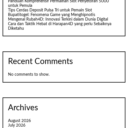
Panduan Komprehensif Permainan Slot Penyetoran 5000
untuk Pemula
Tips Cerdas Deposit Pulsa Tri untuk Pemain Slot
Bupatitogel: Fenomena Game yang Menghipnotis
Mengenal Rubah4D: Innovasi Terkini dalam Dunia Digital
Cara dan Taktik Hebat di Harapan4D yang perlu Sebaiknya
Diketahu
Recent Comments
No comments to show.
Archives
August 2026
July 2026