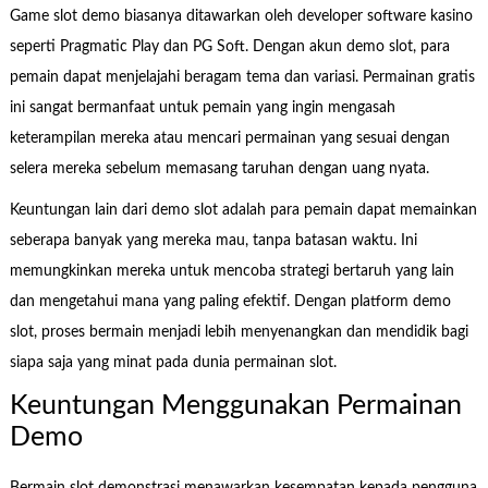
Game slot demo biasanya ditawarkan oleh developer software kasino
seperti Pragmatic Play dan PG Soft. Dengan akun demo slot, para
pemain dapat menjelajahi beragam tema dan variasi. Permainan gratis
ini sangat bermanfaat untuk pemain yang ingin mengasah
keterampilan mereka atau mencari permainan yang sesuai dengan
selera mereka sebelum memasang taruhan dengan uang nyata.
Keuntungan lain dari demo slot adalah para pemain dapat memainkan
seberapa banyak yang mereka mau, tanpa batasan waktu. Ini
memungkinkan mereka untuk mencoba strategi bertaruh yang lain
dan mengetahui mana yang paling efektif. Dengan platform demo
slot, proses bermain menjadi lebih menyenangkan dan mendidik bagi
siapa saja yang minat pada dunia permainan slot.
Keuntungan Menggunakan Permainan
Demo
Bermain slot demonstrasi menawarkan kesempatan kepada pengguna