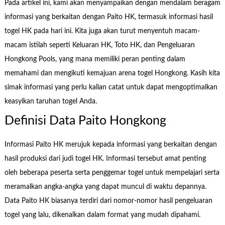
Pada artikel ini, kami akan menyampaikan dengan mendalam beragam
informasi yang berkaitan dengan Paito HK, termasuk informasi hasil
togel HK pada hari ini. Kita juga akan turut menyentuh macam-
macam istilah seperti Keluaran HK, Toto HK, dan Pengeluaran
Hongkong Pools, yang mana memiliki peran penting dalam
memahami dan mengikuti kemajuan arena togel Hongkong. Kasih kita
simak informasi yang perlu kalian catat untuk dapat mengoptimalkan
keasyikan taruhan togel Anda.
Definisi Data Paito Hongkong
Informasi Paito HK merujuk kepada informasi yang berkaitan dengan
hasil produksi dari judi togel HK. Informasi tersebut amat penting
oleh beberapa peserta serta penggemar togel untuk mempelajari serta
meramalkan angka-angka yang dapat muncul di waktu depannya.
Data Paito HK biasanya terdiri dari nomor-nomor hasil pengeluaran
togel yang lalu, dikenalkan dalam format yang mudah dipahami.