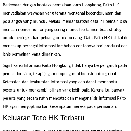
Berkenaan dengan konteks permainan lotto Hongkong, Paito HK
menyediakan wawasan yang terang mengenai kecenderungan dan
pola angka yang muncul. Melalui memanfaatkan data ini, pemain bisa
mencari nomor-nomor yang sering muncul serta membuat strategi
untuk meningkatkan peluang untuk menang. Data Paito HK tak kalah
mencakup berbagai informasi tambahan contohnya hari produksi dan
jenis permainan yang dimainkan.
Signifikansi Informasi Paito Hongkong tidak hanya berpengaruh pada
pemain individu, tetapi juga mempengaruhi industri lotto global.
Ketepatan dan keakuratan informasi yang ada dapat membantu
peserta untuk mengambil pilihan yang lebih baik. Karena itu, banyak
peserta yang secara rutin mencatat dan menganalisis Informasi Paito
HK agar mengoptimalkan kesempatan mereka pada permainan.
Keluaran Toto HK Terbaru