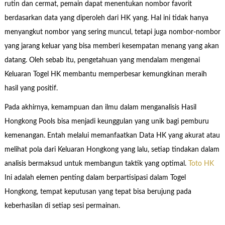
rutin dan cermat, pemain dapat menentukan nombor favorit
berdasarkan data yang diperoleh dari HK yang. Hal ini tidak hanya
menyangkut nombor yang sering muncul, tetapi juga nombor-nombor
yang jarang keluar yang bisa memberi kesempatan menang yang akan
datang. Oleh sebab itu, pengetahuan yang mendalam mengenai
Keluaran Togel HK membantu memperbesar kemungkinan meraih
hasil yang positif.
Pada akhirnya, kemampuan dan ilmu dalam menganalisis Hasil
Hongkong Pools bisa menjadi keunggulan yang unik bagi pemburu
kemenangan. Entah melalui memanfaatkan Data HK yang akurat atau
melihat pola dari Keluaran Hongkong yang lalu, setiap tindakan dalam
analisis bermaksud untuk membangun taktik yang optimal.
Toto HK
Ini adalah elemen penting dalam berpartisipasi dalam Togel
Hongkong, tempat keputusan yang tepat bisa berujung pada
keberhasilan di setiap sesi permainan.