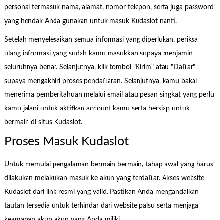
personal termasuk nama, alamat, nomor telepon, serta juga password
yang hendak Anda gunakan untuk masuk Kudaslot nanti.
Setelah menyelesaikan semua informasi yang diperlukan, periksa
ulang informasi yang sudah kamu masukkan supaya menjamin
seluruhnya benar. Selanjutnya, klik tombol "Kirim" atau "Daftar"
supaya mengakhiri proses pendaftaran. Selanjutnya, kamu bakal
menerima pemberitahuan melalui email atau pesan singkat yang perlu
kamu jalani untuk aktifkan account kamu serta bersiap untuk
bermain di situs Kudaslot.
Proses Masuk Kudaslot
Untuk memulai pengalaman bermain bermain, tahap awal yang harus
dilakukan melakukan masuk ke akun yang terdaftar. Akses website
Kudaslot dari link resmi yang valid. Pastikan Anda mengandalkan
tautan tersedia untuk terhindar dari website palsu serta menjaga
keamanan akun akun yang Anda miliki.