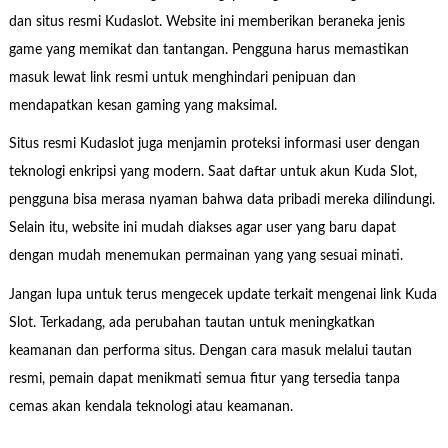
dan situs resmi Kudaslot. Website ini memberikan beraneka jenis
game yang memikat dan tantangan. Pengguna harus memastikan
masuk lewat link resmi untuk menghindari penipuan dan
mendapatkan kesan gaming yang maksimal.
Situs resmi Kudaslot juga menjamin proteksi informasi user dengan
teknologi enkripsi yang modern. Saat daftar untuk akun Kuda Slot,
pengguna bisa merasa nyaman bahwa data pribadi mereka dilindungi.
Selain itu, website ini mudah diakses agar user yang baru dapat
dengan mudah menemukan permainan yang yang sesuai minati.
Jangan lupa untuk terus mengecek update terkait mengenai link Kuda
Slot. Terkadang, ada perubahan tautan untuk meningkatkan
keamanan dan performa situs. Dengan cara masuk melalui tautan
resmi, pemain dapat menikmati semua fitur yang tersedia tanpa
cemas akan kendala teknologi atau keamanan.