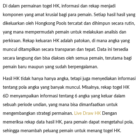
Di dalam permainan togel HK, informasi dan rekap menjadi
komponen yang amat krusial bagi para pemain. Setiap hasil hasil yang
dikeluarkan oleh Hongkong Pools tercatat dan dihimpun secara rutin,
yang mana mempermudah pemain untuk melakukan analisis dan
perkiraan. Rekap keluaran HK adalah patokan, di mana angka yang
muncul ditampilkan secara transparan dan tepat. Data ini tersedia
secara langsung dan bisa diakses oleh semua pemain, terutama bagi
pemain baru maupun yang sudah berpengalaman.
Hasil HK tidak hanya hanya angka, tetapi juga menyediakan informasi
tentang pola angka yang banyak muncul. Misalnya, rekap togel HK
6D menyampaikan informasi tentang 6 angka yang keluar dalam
sebuah periode undian, yang mana bisa dimanfaatkan untuk
mengembangkan strategi permainan.
Live Draw HK
Dengan
memeriksa rekap data hasil HK, para pemain dapat mengetahui pola,
sehingga menambah peluang pemain untuk menang togel HK.