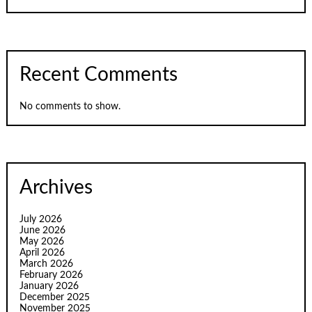
Recent Comments
No comments to show.
Archives
July 2026
June 2026
May 2026
April 2026
March 2026
February 2026
January 2026
December 2025
November 2025