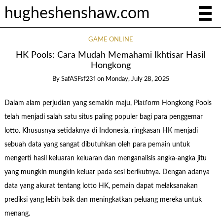
hugheshenshaw.com
GAME ONLINE
HK Pools: Cara Mudah Memahami Ikhtisar Hasil
Hongkong
By
SafASFsf231
on
Monday, July 28, 2025
Dalam alam perjudian yang semakin maju, Platform Hongkong Pools
telah menjadi salah satu situs paling populer bagi para penggemar
lotto. Khususnya setidaknya di Indonesia, ringkasan HK menjadi
sebuah data yang sangat dibutuhkan oleh para pemain untuk
mengerti hasil keluaran keluaran dan menganalisis angka-angka jitu
yang mungkin mungkin keluar pada sesi berikutnya. Dengan adanya
data yang akurat tentang lotto HK, pemain dapat melaksanakan
prediksi yang lebih baik dan meningkatkan peluang mereka untuk
menang.