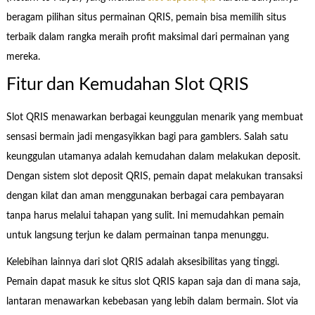
beragam pilihan situs permainan QRIS, pemain bisa memilih situs
terbaik dalam rangka meraih profit maksimal dari permainan yang
mereka.
Fitur dan Kemudahan Slot QRIS
Slot QRIS menawarkan berbagai keunggulan menarik yang membuat
sensasi bermain jadi mengasyikkan bagi para gamblers. Salah satu
keunggulan utamanya adalah kemudahan dalam melakukan deposit.
Dengan sistem slot deposit QRIS, pemain dapat melakukan transaksi
dengan kilat dan aman menggunakan berbagai cara pembayaran
tanpa harus melalui tahapan yang sulit. Ini memudahkan pemain
untuk langsung terjun ke dalam permainan tanpa menunggu.
Kelebihan lainnya dari slot QRIS adalah aksesibilitas yang tinggi.
Pemain dapat masuk ke situs slot QRIS kapan saja dan di mana saja,
lantaran menawarkan kebebasan yang lebih dalam bermain. Slot via