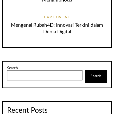
Menghipnotis
GAME ONLINE
Mengenal Rubah4D: Innovasi Terkini dalam
Dunia Digital
Search
Search
Recent Posts