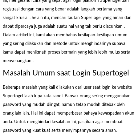
ini, mengetahui cara yang tepat agar login platform SuperTogel dan
registrasi dengan cara yang benar adalah langkah pertama yang
sangat krusial . Selain itu, mencari tautan SuperTogel yang aman dan
dapat dipercaya juga adalah suatu hal yang tak perlu diacuhkan .
Dalam artikel ini, kami akan membahas kesilapan-kesilapan umum
yang sering dilakukan dan metode untuk menghindarinya supaya
kamu dapat menikmati proses bermain yang lebih lebih mulus serta
menyenangkan .
Masalah Umum saat Login Supertogel
Beberapa masalah yang kali dilakukan dari user saat login ke website
Supertogel ialah lupa kata sandi. Banyak orang sering menggunakan
password yang mudah diingat, namun tetap mudah ditebak oleh
orang lain lain. Hal ini dapat memperbesar bahaya kewaspadaan akun
anda. Untuk menghindari kesalahan ini, pastikan agar membuat
password yang kuat kuat serta menyimpannya secara aman.