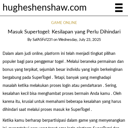
hugheshenshaw.com
GAME ONLINE
Masuk Supertogel: Kesilapan yang Perlu Dihindari
By
SafASFsf231
on
Wednesday, July 23, 2025
Dalam alam judi online, platform ini telah menjadi tingkat pilihan
populer bagi para penggemar togel . Melalui beraneka permainan dan
bonus yang terpikat, sejumlah besar individu yang ingin berkeinginan
bergabung pada SuperTogel . Tetapi, banyak yang menghadapi
masalah ketika melakukan proses login atau pendaftaran . Sering,
kesalahan kecil bisa menghambat proses bermain Anda kamu . Oleh
karena itu, krusial untuk memahami beberapa kesalahan yang harus
dihindari saat melalui proses masuk ke SuperTogel .
Ketika kamu berharap berpartisipasi dalam game yang menyenangkan