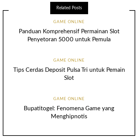
Related Posts
GAME ONLINE
Panduan Komprehensif Permainan Slot
Penyetoran 5000 untuk Pemula
GAME ONLINE
Tips Cerdas Deposit Pulsa Tri untuk Pemain
Slot
GAME ONLINE
Bupatitogel: Fenomena Game yang
Menghipnotis