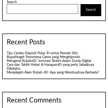
Search
Search
Recent Posts
Tips Cerdas Deposit Pulsa Tri untuk Pemain Slot
Bupatitogel: Fenomena Game yang Menghipnotis
Mengenal Rubah4D: Innovasi Terkini dalam Dunia Digital
Cara dan Taktik Hebat di Harapan4D yang perlu Sebaiknya
Diketahu
Menjelajahi Alam Rubah 4D: Apa yang Membuatnya Berbeda?
Recent Comments