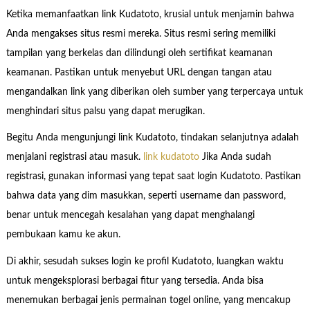
Ketika memanfaatkan link Kudatoto, krusial untuk menjamin bahwa
Anda mengakses situs resmi mereka. Situs resmi sering memiliki
tampilan yang berkelas dan dilindungi oleh sertifikat keamanan
keamanan. Pastikan untuk menyebut URL dengan tangan atau
mengandalkan link yang diberikan oleh sumber yang terpercaya untuk
menghindari situs palsu yang dapat merugikan.
Begitu Anda mengunjungi link Kudatoto, tindakan selanjutnya adalah
menjalani registrasi atau masuk.
link kudatoto
Jika Anda sudah
registrasi, gunakan informasi yang tepat saat login Kudatoto. Pastikan
bahwa data yang dim masukkan, seperti username dan password,
benar untuk mencegah kesalahan yang dapat menghalangi
pembukaan kamu ke akun.
Di akhir, sesudah sukses login ke profil Kudatoto, luangkan waktu
untuk mengeksplorasi berbagai fitur yang tersedia. Anda bisa
menemukan berbagai jenis permainan togel online, yang mencakup