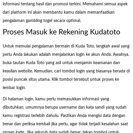
informasi tentang hasil dan promosi terkini. Memahami semua aspek
dari platform ini akan membantu kamu dalam memanfaatkan
pengalaman gambling togel secara optimal.
Proses Masuk ke Rekening Kudatoto
Untuk memulai pengalaman bermain di Kuda Toto, langkah awal yang
perlu Anda lakukan adalah menjalankan login ke akun Anda. Awalnya,
buka tautan Kuda Toto yang asli untuk menjamin keamanan dan
keaslian website. Kemudian, cari tombol login yang biasanya berada di
posisi puncak situs utama. Klik tombol tersebut untuk proses ke
lembar login.
Di halaman login, kamu perlu memasukkan informasi yang
dibutuhkan, umumnya berupa username dan kata sandi yang sudah
kamu registrasi terlebih dahulu. Pastikan Anda mengisi data dengan
benar dan periksa kembali jika perlu, agar tidak terjadi kesalahan saat
proses login. Jika seluruh data sudah benar, tekan tombol untuk