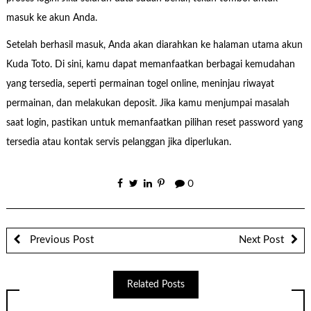
masuk ke akun Anda.
Setelah berhasil masuk, Anda akan diarahkan ke halaman utama akun
Kuda Toto. Di sini, kamu dapat memanfaatkan berbagai kemudahan
yang tersedia, seperti permainan togel online, meninjau riwayat
permainan, dan melakukan deposit. Jika kamu menjumpai masalah
saat login, pastikan untuk memanfaatkan pilihan reset password yang
tersedia atau kontak servis pelanggan jika diperlukan.
0
Previous Post
Next Post
Related Posts