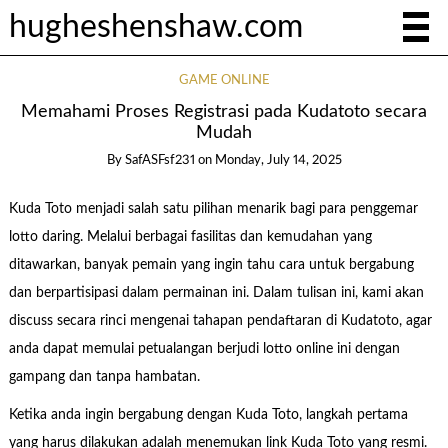
hugheshenshaw.com
GAME ONLINE
Memahami Proses Registrasi pada Kudatoto secara
Mudah
By
SafASFsf231
on
Monday, July 14, 2025
Kuda Toto menjadi salah satu pilihan menarik bagi para penggemar
lotto daring. Melalui berbagai fasilitas dan kemudahan yang
ditawarkan, banyak pemain yang ingin tahu cara untuk bergabung
dan berpartisipasi dalam permainan ini. Dalam tulisan ini, kami akan
discuss secara rinci mengenai tahapan pendaftaran di Kudatoto, agar
anda dapat memulai petualangan berjudi lotto online ini dengan
gampang dan tanpa hambatan.
Ketika anda ingin bergabung dengan Kuda Toto, langkah pertama
yang harus dilakukan adalah menemukan link Kuda Toto yang resmi.