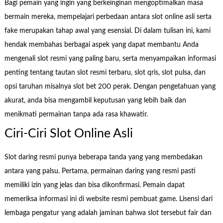
Bagi pemain yang ingin yang berkeinginan mengoptimalkan masa
bermain mereka, mempelajari perbedaan antara slot online asli serta
fake merupakan tahap awal yang esensial. Di dalam tulisan ini, kami
hendak membahas berbagai aspek yang dapat membantu Anda
mengenali slot resmi yang paling baru, serta menyampaikan informasi
penting tentang tautan slot resmi terbaru, slot qris, slot pulsa, dan
opsi taruhan misalnya slot bet 200 perak. Dengan pengetahuan yang
akurat, anda bisa mengambil keputusan yang lebih baik dan
menikmati permainan tanpa ada rasa khawatir.
Ciri-Ciri Slot Online Asli
Slot daring resmi punya beberapa tanda yang yang membedakan
antara yang palsu. Pertama, permainan daring yang resmi pasti
memiliki izin yang jelas dan bisa dikonfirmasi. Pemain dapat
memeriksa informasi ini di website resmi pembuat game. Lisensi dari
lembaga pengatur yang adalah jaminan bahwa slot tersebut fair dan