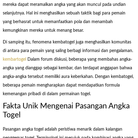
mereka dapat meramalkan angka yang akan muncul pada undian
selanjutnya. Hal ini menghasilkan sebuah taktik bagi para pemain
yang berhasrat untuk memanfaatkan pola dan menambah
kemungkinan mereka untuk menang besar.
Di samping itu, fenomena kembatogel juga menghasilkan komunitas
di antara para pemain yang saling berbagi informasi dan pengalaman.
kembartogel
Dalam forum diskusi, beberapa yang membahas angka-
angka yang dianggap sebagai kembar, dan terdapat anggapan bahwa
angka-angka tersebut memiliki aura keberkahan. Dengan kembatogel,
beberapa pemain mengharapkan dapat mendapatkan formula
kemenangan pribadi di dalam permainan togel.
Fakta Unik Mengenai Pasangan Angka
Togel
Pasangan angka togel adalah peristiwa menarik dalam kalangan
penggemar togel. Terminologi ini merujuk pada kombinasi angka yang