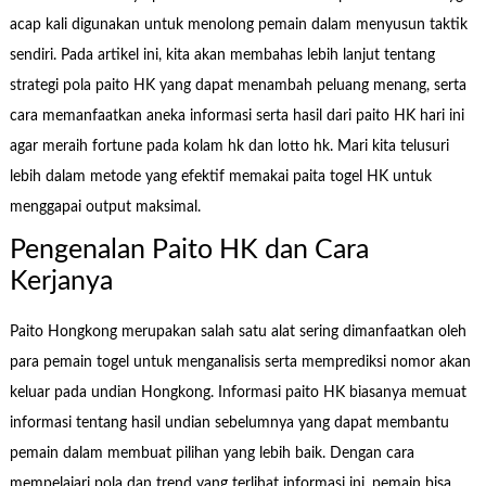
acap kali digunakan untuk menolong pemain dalam menyusun taktik
sendiri. Pada artikel ini, kita akan membahas lebih lanjut tentang
strategi pola paito HK yang dapat menambah peluang menang, serta
cara memanfaatkan aneka informasi serta hasil dari paito HK hari ini
agar meraih fortune pada kolam hk dan lotto hk. Mari kita telusuri
lebih dalam metode yang efektif memakai paita togel HK untuk
menggapai output maksimal.
Pengenalan Paito HK dan Cara
Kerjanya
Paito Hongkong merupakan salah satu alat sering dimanfaatkan oleh
para pemain togel untuk menganalisis serta memprediksi nomor akan
keluar pada undian Hongkong. Informasi paito HK biasanya memuat
informasi tentang hasil undian sebelumnya yang dapat membantu
pemain dalam membuat pilihan yang lebih baik. Dengan cara
mempelajari pola dan trend yang terlihat informasi ini, pemain bisa