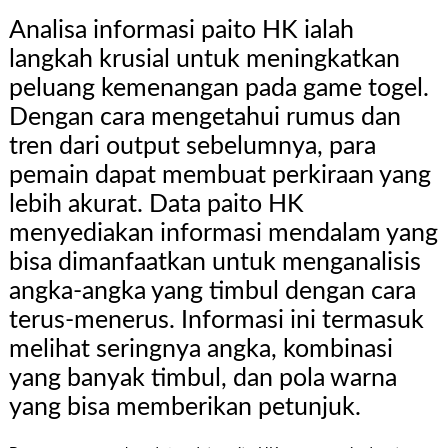
Analisa informasi paito HK ialah
langkah krusial untuk meningkatkan
peluang kemenangan pada game togel.
Dengan cara mengetahui rumus dan
tren dari output sebelumnya, para
pemain dapat membuat perkiraan yang
lebih akurat. Data paito HK
menyediakan informasi mendalam yang
bisa dimanfaatkan untuk menganalisis
angka-angka yang timbul dengan cara
terus-menerus. Informasi ini termasuk
melihat seringnya angka, kombinasi
yang banyak timbul, dan pola warna
yang bisa memberikan petunjuk.