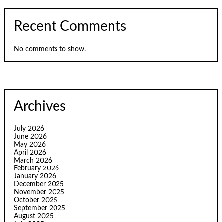
Recent Comments
No comments to show.
Archives
July 2026
June 2026
May 2026
April 2026
March 2026
February 2026
January 2026
December 2025
November 2025
October 2025
September 2025
August 2025