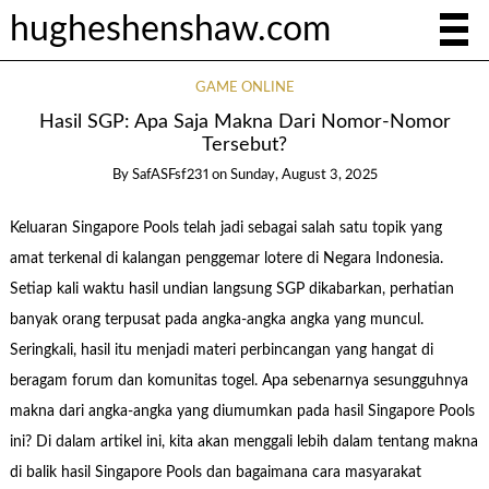
hugheshenshaw.com
GAME ONLINE
Hasil SGP: Apa Saja Makna Dari Nomor-Nomor
Tersebut?
By
SafASFsf231
on
Sunday, August 3, 2025
Keluaran Singapore Pools telah jadi sebagai salah satu topik yang
amat terkenal di kalangan penggemar lotere di Negara Indonesia.
Setiap kali waktu hasil undian langsung SGP dikabarkan, perhatian
banyak orang terpusat pada angka-angka angka yang muncul.
Seringkali, hasil itu menjadi materi perbincangan yang hangat di
beragam forum dan komunitas togel. Apa sebenarnya sesungguhnya
makna dari angka-angka yang diumumkan pada hasil Singapore Pools
ini? Di dalam artikel ini, kita akan menggali lebih dalam tentang makna
di balik hasil Singapore Pools dan bagaimana cara masyarakat