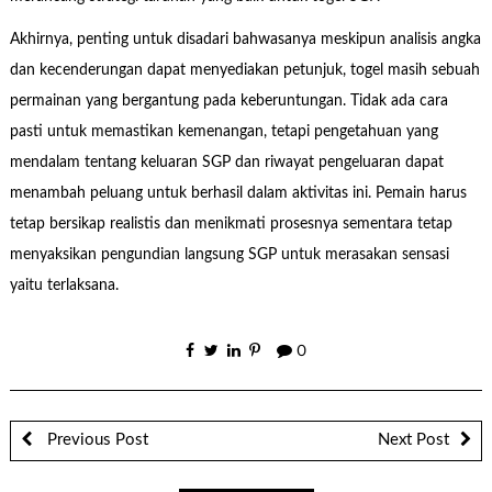
Akhirnya, penting untuk disadari bahwasanya meskipun analisis angka
dan kecenderungan dapat menyediakan petunjuk, togel masih sebuah
permainan yang bergantung pada keberuntungan. Tidak ada cara
pasti untuk memastikan kemenangan, tetapi pengetahuan yang
mendalam tentang keluaran SGP dan riwayat pengeluaran dapat
menambah peluang untuk berhasil dalam aktivitas ini. Pemain harus
tetap bersikap realistis dan menikmati prosesnya sementara tetap
menyaksikan pengundian langsung SGP untuk merasakan sensasi
yaitu terlaksana.
0
Previous Post
Next Post