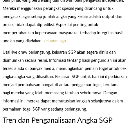
oleh pihak yang berwenang dan diawasi oleh pengawas independen.
Mereka menggunakan perangkat spesial yang dirancang untuk
mengacak, agar setiap jumlah angka yang keluar adalah output dari
proses tidak dapat diprediksi. Aspek ini penting untuk
mempertahankan kepercayaan masyarakat terhadap integritas hasil
undian yang diadakan.
keluaran sgp
Usai live draw berlangsung, keluaran SGP akan segera dirilis dan
diumumkan secara resmi. Informasi tentang hasil pengundian ini akan
tersedia ada di banyak media, memungkinkan pemain togel untuk cek
angka-angka yang dihasilkan. Keluaran SGP untuk hari ini diperkirakan
menjadi pembahasan hangat di antara penggemar togel, terutama
bagi mereka yang telah memasang taruhan sebelumnya. Dengan
informasi ini, mereka dapat memutuskan langkah selanjutnya dalam
permainan togel SGP yang sedang berlangsung.
Tren dan Penganalisaan Angka SGP