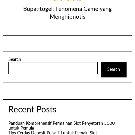
Bupatitogel: Fenomena Game yang
Menghipnotis
Search
Search
Recent Posts
Panduan Komprehensif Permainan Slot Penyetoran 5000
untuk Pemula
Tips Cerdas Deposit Pulsa Tri untuk Pemain Slot