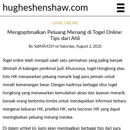
hugheshenshaw.com
GAME ONLINE
Mengoptimalkan Peluang Menang di Togel Online:
Tips dari Ahli
By
SafASFsf231
on
Saturday, August 2, 2025
Togel online telah menjadi salah satu permainan yang paling banyak
diminati di kalangan penikmat judi. Khususnya, togel Hongkong atau
toto HK menawarkan peluang menarik bagi para pemain untuk
meraih kemenangan besar. Dengan hadirnya berbagai situs togel
hongkong yang menawarkan kemudahan akses dan layanan menarik,
banyak orang berlomba-lomba untuk mendapatkan informasi terbaru
mengenai keluaran HK, prediksi HK, serta bocoran HK yang dapat
meningkatkan peluang menang mereka.
Di dalam artikel ini, kami akan membagikan berbagai tips dari para