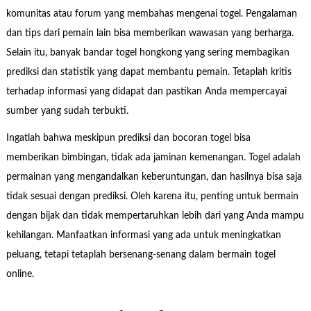
komunitas atau forum yang membahas mengenai togel. Pengalaman
dan tips dari pemain lain bisa memberikan wawasan yang berharga.
Selain itu, banyak bandar togel hongkong yang sering membagikan
prediksi dan statistik yang dapat membantu pemain. Tetaplah kritis
terhadap informasi yang didapat dan pastikan Anda mempercayai
sumber yang sudah terbukti.
Ingatlah bahwa meskipun prediksi dan bocoran togel bisa
memberikan bimbingan, tidak ada jaminan kemenangan. Togel adalah
permainan yang mengandalkan keberuntungan, dan hasilnya bisa saja
tidak sesuai dengan prediksi. Oleh karena itu, penting untuk bermain
dengan bijak dan tidak mempertaruhkan lebih dari yang Anda mampu
kehilangan. Manfaatkan informasi yang ada untuk meningkatkan
peluang, tetapi tetaplah bersenang-senang dalam bermain togel
online.