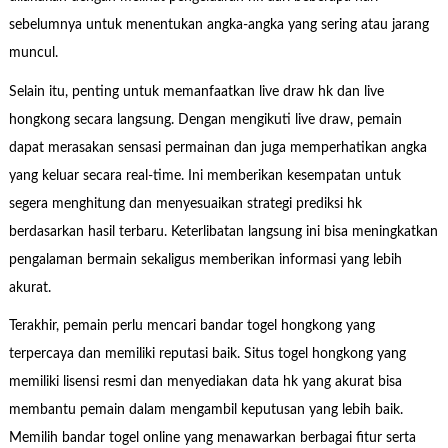
sebelumnya untuk menentukan angka-angka yang sering atau jarang
muncul.
Selain itu, penting untuk memanfaatkan live draw hk dan live
hongkong secara langsung. Dengan mengikuti live draw, pemain
dapat merasakan sensasi permainan dan juga memperhatikan angka
yang keluar secara real-time. Ini memberikan kesempatan untuk
segera menghitung dan menyesuaikan strategi prediksi hk
berdasarkan hasil terbaru. Keterlibatan langsung ini bisa meningkatkan
pengalaman bermain sekaligus memberikan informasi yang lebih
akurat.
Terakhir, pemain perlu mencari bandar togel hongkong yang
terpercaya dan memiliki reputasi baik. Situs togel hongkong yang
memiliki lisensi resmi dan menyediakan data hk yang akurat bisa
membantu pemain dalam mengambil keputusan yang lebih baik.
Memilih bandar togel online yang menawarkan berbagai fitur serta