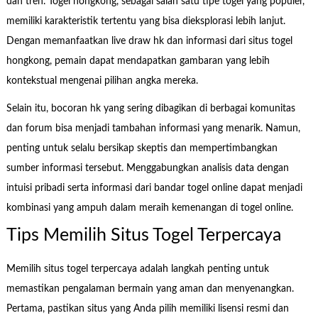
dan tren. Togel hongkong, sebagai salah satu tipe togel yang populer,
memiliki karakteristik tertentu yang bisa dieksplorasi lebih lanjut.
Dengan memanfaatkan live draw hk dan informasi dari situs togel
hongkong, pemain dapat mendapatkan gambaran yang lebih
kontekstual mengenai pilihan angka mereka.
Selain itu, bocoran hk yang sering dibagikan di berbagai komunitas
dan forum bisa menjadi tambahan informasi yang menarik. Namun,
penting untuk selalu bersikap skeptis dan mempertimbangkan
sumber informasi tersebut. Menggabungkan analisis data dengan
intuisi pribadi serta informasi dari bandar togel online dapat menjadi
kombinasi yang ampuh dalam meraih kemenangan di togel online.
Tips Memilih Situs Togel Terpercaya
Memilih situs togel terpercaya adalah langkah penting untuk
memastikan pengalaman bermain yang aman dan menyenangkan.
Pertama, pastikan situs yang Anda pilih memiliki lisensi resmi dan