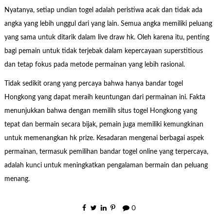
Nyatanya, setiap undian togel adalah peristiwa acak dan tidak ada
angka yang lebih unggul dari yang lain. Semua angka memiliki peluang
yang sama untuk ditarik dalam live draw hk. Oleh karena itu, penting
bagi pemain untuk tidak terjebak dalam kepercayaan superstitious
dan tetap fokus pada metode permainan yang lebih rasional.
Tidak sedikit orang yang percaya bahwa hanya bandar togel
Hongkong yang dapat meraih keuntungan dari permainan ini. Fakta
menunjukkan bahwa dengan memilih situs togel Hongkong yang
tepat dan bermain secara bijak, pemain juga memiliki kemungkinan
untuk memenangkan hk prize. Kesadaran mengenai berbagai aspek
permainan, termasuk pemilihan bandar togel online yang terpercaya,
adalah kunci untuk meningkatkan pengalaman bermain dan peluang
menang.
0