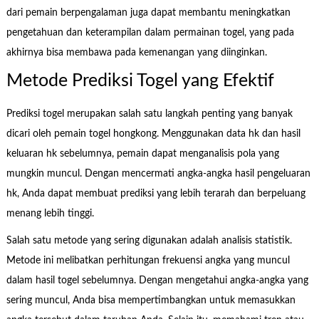
dari pemain berpengalaman juga dapat membantu meningkatkan
pengetahuan dan keterampilan dalam permainan togel, yang pada
akhirnya bisa membawa pada kemenangan yang diinginkan.
Metode Prediksi Togel yang Efektif
Prediksi togel merupakan salah satu langkah penting yang banyak
dicari oleh pemain togel hongkong. Menggunakan data hk dan hasil
keluaran hk sebelumnya, pemain dapat menganalisis pola yang
mungkin muncul. Dengan mencermati angka-angka hasil pengeluaran
hk, Anda dapat membuat prediksi yang lebih terarah dan berpeluang
menang lebih tinggi.
Salah satu metode yang sering digunakan adalah analisis statistik.
Metode ini melibatkan perhitungan frekuensi angka yang muncul
dalam hasil togel sebelumnya. Dengan mengetahui angka-angka yang
sering muncul, Anda bisa mempertimbangkan untuk memasukkan