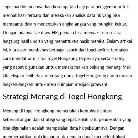
Togel hari ini menawarkan kesempatan bagi para penggemar untuk
melihat hasil terbaru dan melakukan analisis data hk yang bisa
membantu dalam menentukan angka-angka yang mungkin keluar.
Dengan adanya live draw HK, pemain bisa menyaksikan secara
langsung hasil undian yang menentukan nasib mereka. Dalam artikel
ini, kita akan membahas berbagai aspek dari togel online, termasuk
cara mendaftar di situs togel Hongkong terpercaya, serta strategi
yang dapat digunakan untuk memaksimalkan peluang menang. Mari
kita eksplor lebih dalam tentang dunia togel Hongkong dan temukan
langkah-langkah untuk meraih impian menjadi jutawan!
Strategi Menang di Togel Hongkong
Menang di togel Hongkong memerlukan kombinasi antara
keberuntungan dan strategi yang tepat. Salah satu pendekatan yang
bisa digunakan adalah mempelajari data hk sebelumnya. Dengan
memperhatikan pola keluaran hk, pemain dapat mengidentifikasi