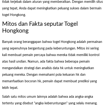
tidak terjebak dalam aturan yang memberatkan. Dengan memilih situs
yang tepat, Anda dapat meningkatkan peluang sukses dalam bermain
togel Hongkong.
Mitos dan Fakta seputar Togel
Hongkong
Banyak orang beranggapan bahwa togel Hongkong adalah permainan
yang sepenuhnya bergantung pada keberuntungan. Mitos ini sering
kali membuat pemain percaya bahwa mereka tidak memiliki kontrol
atas hasil undian. Namun, ada fakta bahwa beberapa pemain
mengandalkan strategi dan analisis data hk untuk meningkatkan
peluang mereka. Dengan memahami pola keluaran hk dan
memanfaatkan bocoran hk, pemain dapat membuat prediksi yang
lebih tepat.
Salah satu mitos umum lainnya adalah bahwa ada angka-angka
tertentu yang disebut "angka keberuntungan" yang selalu menang.