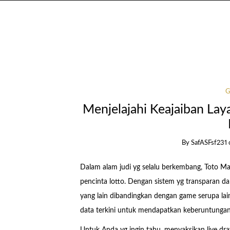
G
Menjelajahi Keajaiban La
By
SafASFsf231
Dalam alam judi yg selalu berkembang, Toto Ma
pencinta lotto. Dengan sistem yg transparan 
yang lain dibandingkan dengan game serupa lai
data terkini untuk mendapatkan keberuntunga