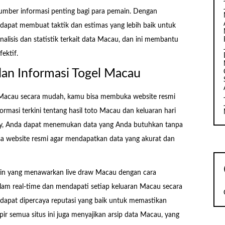
sumber informasi penting bagi para pemain. Dengan
dapat membuat taktik dan estimas yang lebih baik untuk
nalisis dan statistik terkait data Macau, dan ini membantu
ektif.
an Informasi Togel Macau
 Macau secara mudah, kamu bisa membuka website resmi
ormasi terkini tentang hasil toto Macau dan keluaran hari
dly, Anda dapat menemukan data yang Anda butuhkan tanpa
ksa website resmi agar mendapatkan data yang akurat dan
n lain yang menawarkan live draw Macau dengan cara
lam real-time dan mendapati setiap keluaran Macau secara
ng dapat dipercaya reputasi yang baik untuk memastikan
 semua situs ini juga menyajikan arsip data Macau, yang