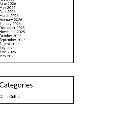
June 2026
May 2026
April 2026
March 2026
February 2026
January 2026
December 2025
November 2025
October 2025
September 2025
August 2025
July 2025
June 2025
May 2025
Categories
Game Online