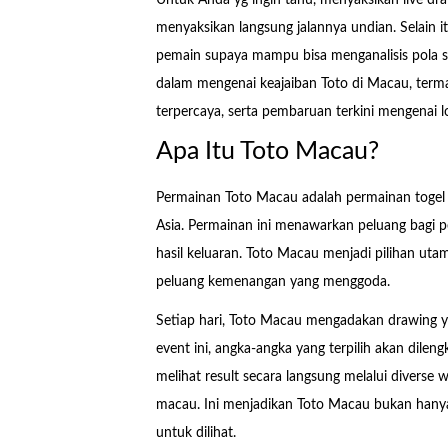
Untuk Anda yg ingin tahu, menyaksikan live d
menyaksikan langsung jalannya undian. Selain i
pemain supaya mampu bisa menganalisis pola ser
dalam mengenai keajaiban Toto di Macau, terma
terpercaya, serta pembaruan terkini mengenai lo
Apa Itu Toto Macau?
Permainan Toto Macau adalah permainan togel y
Asia. Permainan ini menawarkan peluang bagi
hasil keluaran. Toto Macau menjadi pilihan uta
peluang kemenangan yang menggoda.
Setiap hari, Toto Macau mengadakan drawing ya
event ini, angka-angka yang terpilih akan dil
melihat result secara langsung melalui diverse
macau. Ini menjadikan Toto Macau bukan hany
untuk dilihat.