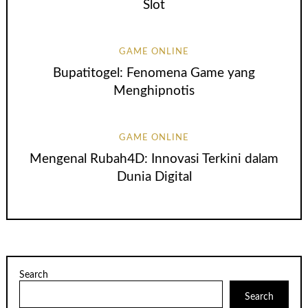
Slot
GAME ONLINE
Bupatitogel: Fenomena Game yang
Menghipnotis
GAME ONLINE
Mengenal Rubah4D: Innovasi Terkini dalam
Dunia Digital
Search
Search