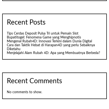
Recent Posts
Tips Cerdas Deposit Pulsa Tri untuk Pemain Slot
Bupatitogel: Fenomena Game yang Menghipnotis
Mengenal Rubah4D: Innovasi Terkini dalam Dunia Digital
Cara dan Taktik Hebat di Harapan4D yang perlu Sebaiknya
Diketahu
Menjelajahi Alam Rubah 4D: Apa yang Membuatnya Berbeda?
Recent Comments
No comments to show.