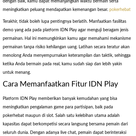
dengan baik, kamu dapat memanjangkan waktu bermain serta
meningkatkan peluang mendapatkan kemenangan besar.
pokerhebat
Terakhir, tidak boleh lupa pentingnya berlatih. Manfaatkan fasilitas
demo yang ada pada platform IDN Play agar menguji beragam jenis
permainan. Hal ini memungkinkan kamu agar memahami mekanisme
permainan tanpa risiko kehilangan uang. Latihan secara teratur akan
menolong Anda menyempurnakan keterampilan dan taktik, sehingga
ketika Anda bermain pada real, kamu sudah siap dan lebih yakin
untuk menang.
Cara Memanfaatkan Fitur IDN Play
Platform IDN Play memberikan banyak kemudahan yang bisa
meningkatkan pengalaman game para partisipan, baik pada
pokerhebat maupun di slot. Salah satu kelebihan utama adalah
kapasitas dapat berkompetisi secara langsung bersama pemain dari
seluruh dunia. Dengan adanya live chat, pemain dapat berinteraksi