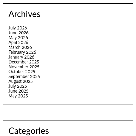
Archives
July 2026
June 2026
May 2026
April 2026
March 2026
February 2026
January 2026
December 2025
November 2025
October 2025
September 2025
August 2025
July 2025
June 2025
May 2025
Categories