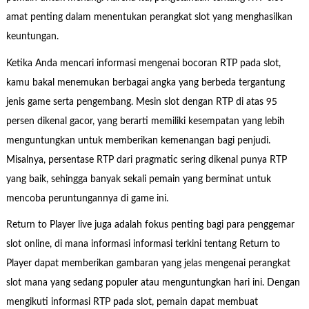
amat penting dalam menentukan perangkat slot yang menghasilkan
keuntungan.
Ketika Anda mencari informasi mengenai bocoran RTP pada slot,
kamu bakal menemukan berbagai angka yang berbeda tergantung
jenis game serta pengembang. Mesin slot dengan RTP di atas 95
persen dikenal gacor, yang berarti memiliki kesempatan yang lebih
menguntungkan untuk memberikan kemenangan bagi penjudi.
Misalnya, persentase RTP dari pragmatic sering dikenal punya RTP
yang baik, sehingga banyak sekali pemain yang berminat untuk
mencoba peruntungannya di game ini.
Return to Player live juga adalah fokus penting bagi para penggemar
slot online, di mana informasi informasi terkini tentang Return to
Player dapat memberikan gambaran yang jelas mengenai perangkat
slot mana yang sedang populer atau menguntungkan hari ini. Dengan
mengikuti informasi RTP pada slot, pemain dapat membuat