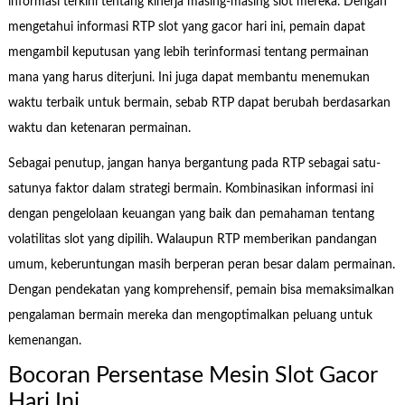
informasi terkini tentang kinerja masing-masing slot mereka. Dengan
mengetahui informasi RTP slot yang gacor hari ini, pemain dapat
mengambil keputusan yang lebih terinformasi tentang permainan
mana yang harus diterjuni. Ini juga dapat membantu menemukan
waktu terbaik untuk bermain, sebab RTP dapat berubah berdasarkan
waktu dan ketenaran permainan.
Sebagai penutup, jangan hanya bergantung pada RTP sebagai satu-
satunya faktor dalam strategi bermain. Kombinasikan informasi ini
dengan pengelolaan keuangan yang baik dan pemahaman tentang
volatilitas slot yang dipilih. Walaupun RTP memberikan pandangan
umum, keberuntungan masih berperan peran besar dalam permainan.
Dengan pendekatan yang komprehensif, pemain bisa memaksimalkan
pengalaman bermain mereka dan mengoptimalkan peluang untuk
kemenangan.
Bocoran Persentase Mesin Slot Gacor
Hari Ini