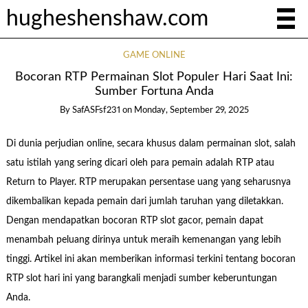
hugheshenshaw.com
GAME ONLINE
Bocoran RTP Permainan Slot Populer Hari Saat Ini:
Sumber Fortuna Anda
By
SafASFsf231
on
Monday, September 29, 2025
Di dunia perjudian online, secara khusus dalam permainan slot, salah
satu istilah yang sering dicari oleh para pemain adalah RTP atau
Return to Player. RTP merupakan persentase uang yang seharusnya
dikembalikan kepada pemain dari jumlah taruhan yang diletakkan.
Dengan mendapatkan bocoran RTP slot gacor, pemain dapat
menambah peluang dirinya untuk meraih kemenangan yang lebih
tinggi. Artikel ini akan memberikan informasi terkini tentang bocoran
RTP slot hari ini yang barangkali menjadi sumber keberuntungan
Anda.