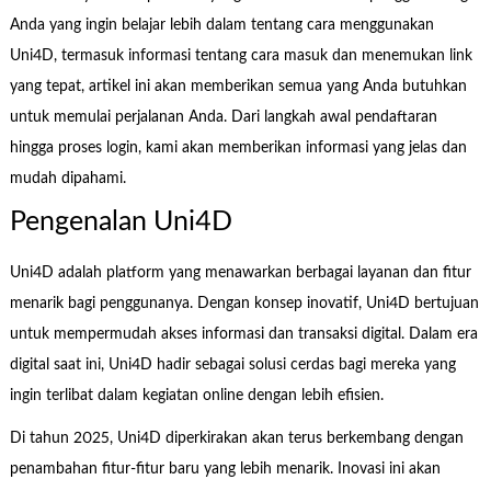
Anda yang ingin belajar lebih dalam tentang cara menggunakan
Uni4D, termasuk informasi tentang cara masuk dan menemukan link
yang tepat, artikel ini akan memberikan semua yang Anda butuhkan
untuk memulai perjalanan Anda. Dari langkah awal pendaftaran
hingga proses login, kami akan memberikan informasi yang jelas dan
mudah dipahami.
Pengenalan Uni4D
Uni4D adalah platform yang menawarkan berbagai layanan dan fitur
menarik bagi penggunanya. Dengan konsep inovatif, Uni4D bertujuan
untuk mempermudah akses informasi dan transaksi digital. Dalam era
digital saat ini, Uni4D hadir sebagai solusi cerdas bagi mereka yang
ingin terlibat dalam kegiatan online dengan lebih efisien.
Di tahun 2025, Uni4D diperkirakan akan terus berkembang dengan
penambahan fitur-fitur baru yang lebih menarik. Inovasi ini akan