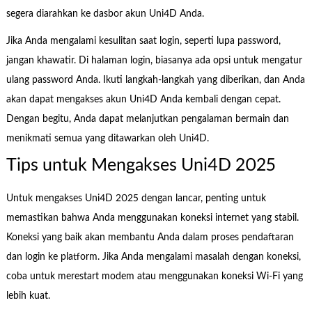
segera diarahkan ke dasbor akun Uni4D Anda.
Jika Anda mengalami kesulitan saat login, seperti lupa password,
jangan khawatir. Di halaman login, biasanya ada opsi untuk mengatur
ulang password Anda. Ikuti langkah-langkah yang diberikan, dan Anda
akan dapat mengakses akun Uni4D Anda kembali dengan cepat.
Dengan begitu, Anda dapat melanjutkan pengalaman bermain dan
menikmati semua yang ditawarkan oleh Uni4D.
Tips untuk Mengakses Uni4D 2025
Untuk mengakses Uni4D 2025 dengan lancar, penting untuk
memastikan bahwa Anda menggunakan koneksi internet yang stabil.
Koneksi yang baik akan membantu Anda dalam proses pendaftaran
dan login ke platform. Jika Anda mengalami masalah dengan koneksi,
coba untuk merestart modem atau menggunakan koneksi Wi-Fi yang
lebih kuat.