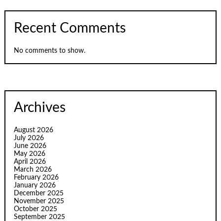
Recent Comments
No comments to show.
Archives
August 2026
July 2026
June 2026
May 2026
April 2026
March 2026
February 2026
January 2026
December 2025
November 2025
October 2025
September 2025