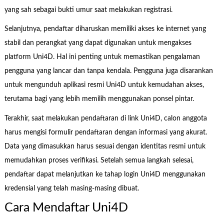
yang sah sebagai bukti umur saat melakukan registrasi.
Selanjutnya, pendaftar diharuskan memiliki akses ke internet yang
stabil dan perangkat yang dapat digunakan untuk mengakses
platform Uni4D. Hal ini penting untuk memastikan pengalaman
pengguna yang lancar dan tanpa kendala. Pengguna juga disarankan
untuk mengunduh aplikasi resmi Uni4D untuk kemudahan akses,
terutama bagi yang lebih memilih menggunakan ponsel pintar.
Terakhir, saat melakukan pendaftaran di link Uni4D, calon anggota
harus mengisi formulir pendaftaran dengan informasi yang akurat.
Data yang dimasukkan harus sesuai dengan identitas resmi untuk
memudahkan proses verifikasi. Setelah semua langkah selesai,
pendaftar dapat melanjutkan ke tahap login Uni4D menggunakan
kredensial yang telah masing-masing dibuat.
Cara Mendaftar Uni4D