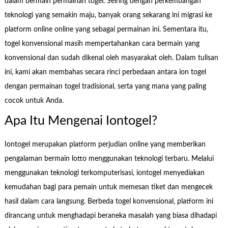
dalam bermain permainan togel. Seiring dengan perkembangan
teknologi yang semakin maju, banyak orang sekarang ini migrasi ke
platform online online yang sebagai permainan ini. Sementara itu,
togel konvensional masih mempertahankan cara bermain yang
konvensional dan sudah dikenal oleh masyarakat oleh. Dalam tulisan
ini, kami akan membahas secara rinci perbedaan antara ion togel
dengan permainan togel tradisional, serta yang mana yang paling
cocok untuk Anda.
Apa Itu Mengenai Iontogel?
Iontogel merupakan platform perjudian online yang memberikan
pengalaman bermain lotto menggunakan teknologi terbaru. Melalui
menggunakan teknologi terkomputerisasi, iontogel menyediakan
kemudahan bagi para pemain untuk memesan tiket dan mengecek
hasil dalam cara langsung. Berbeda togel konvensional, platform ini
dirancang untuk menghadapi beraneka masalah yang biasa dihadapi