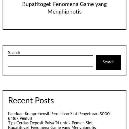
Bupatitogel: Fenomena Game yang
Menghipnotis
Search
Search
Recent Posts
Panduan Komprehensif Permainan Slot Penyetoran 5000
untuk Pemula
Tips Cerdas Deposit Pulsa Tri untuk Pemain Slot
Bupatitogel: Fenomena Game yang Menghipnotis