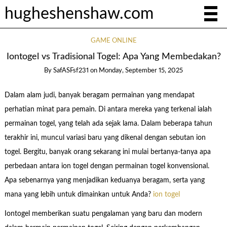
hugheshenshaw.com
GAME ONLINE
Iontogel vs Tradisional Togel: Apa Yang Membedakan?
By
SafASFsf231
on
Monday, September 15, 2025
Dalam alam judi, banyak beragam permainan yang mendapat
perhatian minat para pemain. Di antara mereka yang terkenal ialah
permainan togel, yang telah ada sejak lama. Dalam beberapa tahun
terakhir ini, muncul variasi baru yang dikenal dengan sebutan ion
togel. Bergitu, banyak orang sekarang ini mulai bertanya-tanya apa
perbedaan antara ion togel dengan permainan togel konvensional.
Apa sebenarnya yang menjadikan keduanya beragam, serta yang
mana yang lebih untuk dimainkan untuk Anda?
ion togel
Iontogel memberikan suatu pengalaman yang baru dan modern