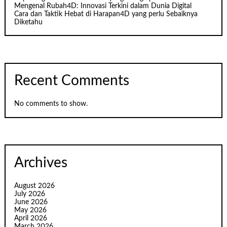
Mengenal Rubah4D: Innovasi Terkini dalam Dunia Digital
Cara dan Taktik Hebat di Harapan4D yang perlu Sebaiknya
Diketahu
Recent Comments
No comments to show.
Archives
August 2026
July 2026
June 2026
May 2026
April 2026
March 2026