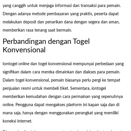
yang canggih untuk menjaga informasi dan transaksi para pemain.
Dengan adanya metode pembayaran yang praktis, peserta dapat
melakukan deposit dan penarikan dana dengan segera dan aman,
memberikan rasa tenang saat bermain.
Perbandingan dengan Togel
Konvensional
Iontogel online dan togel konvensional mempunyai perbedaan yang
signifikan dalam cara mereka dimainkan dan diakses para pemain.
Dalam togel konvensional, pemain biasanya perlu pergi ke tempat
penjualan resmi untuk membeli tiket. Sementara, iontogel
memberikan kemudahan dengan cara permainan yang sepenuhnya
online. Pengguna dapat mengakses platform ini kapan saja dan di
mana saja, hanya dengan menggunakan perangkat yang memiliki
koneksi internet.