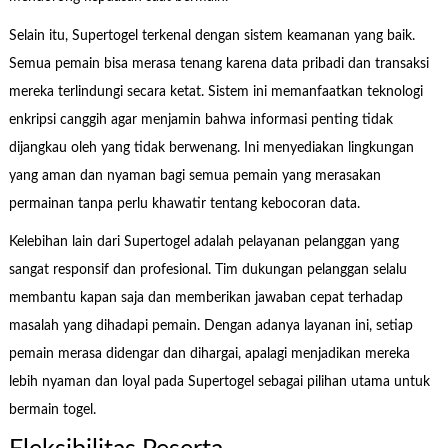
Selain itu, Supertogel terkenal dengan sistem keamanan yang baik.
Semua pemain bisa merasa tenang karena data pribadi dan transaksi
mereka terlindungi secara ketat. Sistem ini memanfaatkan teknologi
enkripsi canggih agar menjamin bahwa informasi penting tidak
dijangkau oleh yang tidak berwenang. Ini menyediakan lingkungan
yang aman dan nyaman bagi semua pemain yang merasakan
permainan tanpa perlu khawatir tentang kebocoran data.
Kelebihan lain dari Supertogel adalah pelayanan pelanggan yang
sangat responsif dan profesional. Tim dukungan pelanggan selalu
membantu kapan saja dan memberikan jawaban cepat terhadap
masalah yang dihadapi pemain. Dengan adanya layanan ini, setiap
pemain merasa didengar dan dihargai, apalagi menjadikan mereka
lebih nyaman dan loyal pada Supertogel sebagai pilihan utama untuk
bermain togel.