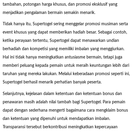
tambahan, potongan harga khusus, dan promosi eksklusif yang
menjadikan pengalaman bermain semakin menarik.
Tidak hanya itu, Supertogel sering menggelar promosi musiman serta
event khusus yang dapat memberikan hadiah besar. Sebagai contoh,
ketika perayaan tertentu, Supertogel dapat menawarkan undian
berhadiah dan kompetisi yang memiliki imbalan yang menggiurkan.
Hal ini tidak hanya meningkatkan antusiasme bermain, tetapi juga
memberi peluang kepada pemain untuk meraih keuntungan lebih dari
taruhan yang mereka lakukan. Melalui keberadaan promosi seperti ini,
Supertogel berhasil menarik perhatian banyak peserta.
Selanjutnya, kejelasan dalam ketentuan dan ketentuan bonus dan
penawaran masih adalah nilai tambah bagi Supertogel. Para pemain
dapat dengan sederhana mengerti bagaimana cara mengklaim bonus
dan ketentuan yang dipenuhi untuk mendapatkan imbalan.
Transparansi tersebut berkontribusi meningkatkan kepercayaan