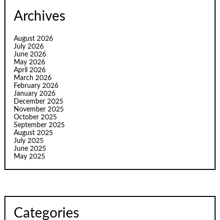
Archives
August 2026
July 2026
June 2026
May 2026
April 2026
March 2026
February 2026
January 2026
December 2025
November 2025
October 2025
September 2025
August 2025
July 2025
June 2025
May 2025
Categories