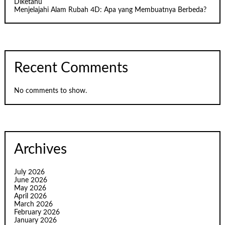
Diketahu
Menjelajahi Alam Rubah 4D: Apa yang Membuatnya Berbeda?
Recent Comments
No comments to show.
Archives
July 2026
June 2026
May 2026
April 2026
March 2026
February 2026
January 2026