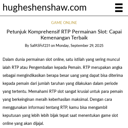
hugheshenshaw.com
GAME ONLINE
Petunjuk Komprehensif RTP Permainan Slot: Capai
Kemenangan Terbaik
By
SafASFsf231
on
Monday, September 29, 2025
Dalam dunia permainan slot online, satu istilah yang sering muncul
ialah RTP atau Pengembalian kepada Pemain. RTP merupakan angka
sebagai mengindikasikan berapa besar uang yang dapat bisa diterima
kepada pemain dari jumlah taruhan yang dilakukan dalam periode
yang tertentu. Memahami RTP slot sangat krusial untuk para pemain
yang berkeinginan meraih keberhasilan maksimal. Dengan cara
menggunakan informasi tentang RTP, kamu bisa mengambil
keputusan yang lebih lebih bijak tepat saat menentukan game slot
online yang akan dijajal.