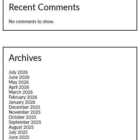
Recent Comments
No comments to show.
Archives
July 2026
June 2026
May 2026
April 2026
March 2026
February 2026
January 2026
December 2025
November 2025
October 2025
September 2025
August 2025
July 2025
June 2025