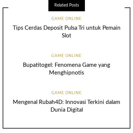
Related Posts
GAME ONLINE
Tips Cerdas Deposit Pulsa Tri untuk Pemain
Slot
GAME ONLINE
Bupatitogel: Fenomena Game yang
Menghipnotis
GAME ONLINE
Mengenal Rubah4D: Innovasi Terkini dalam
Dunia Digital