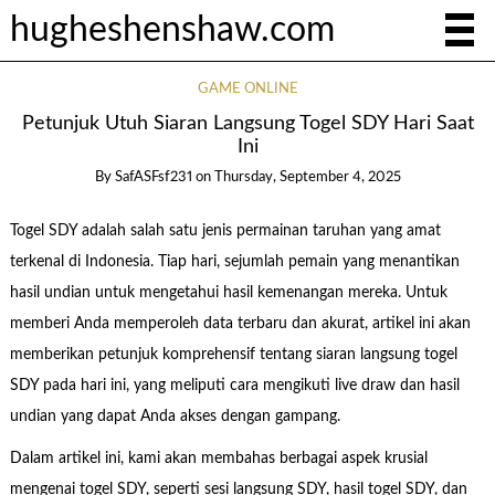
hugheshenshaw.com
GAME ONLINE
Petunjuk Utuh Siaran Langsung Togel SDY Hari Saat
Ini
By
SafASFsf231
on
Thursday, September 4, 2025
Togel SDY adalah salah satu jenis permainan taruhan yang amat
terkenal di Indonesia. Tiap hari, sejumlah pemain yang menantikan
hasil undian untuk mengetahui hasil kemenangan mereka. Untuk
memberi Anda memperoleh data terbaru dan akurat, artikel ini akan
memberikan petunjuk komprehensif tentang siaran langsung togel
SDY pada hari ini, yang meliputi cara mengikuti live draw dan hasil
undian yang dapat Anda akses dengan gampang.
Dalam artikel ini, kami akan membahas berbagai aspek krusial
mengenai togel SDY, seperti sesi langsung SDY, hasil togel SDY, dan