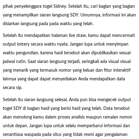
pihak penyelenggara togel Sidney. Setelah itu, cari bagian yang bagian
yang menampilkan siaran langsung SDY. Umumnya, informasi ini akan
disiarkan langsung pada pada waktu yang telah.
Setelah itu mendapatkan halaman live draw, kamu dapat mencermati
output lottery secara waktu nyata. Jangan lupa untuk menyimpan
waktu pengundian, karena hasil tersebut akan dipublikasikan sesuai
jadwal rutin. Saat siaran langsung terjadi, seringkali ada visual visual
yang menarik yang termasuk nomor yang keluar dan fitur interaktif
lainnya yang dapat dapat menyediakan Anda mendapatkan data
secara sip.
Setelah itu siaran langsung selesai, Anda pun bisa mengecek output
togel SDY di bagian hasil yang berisi hasil yang telah. Data tersebut
akan menolong kamu dalam proses analisis maupun ramalan nomor
untuk depan. Jangan lupa untuk selalu memperbarui informasi dan
senantiasa waspada pada situs yang tidak resmi agar pengalaman