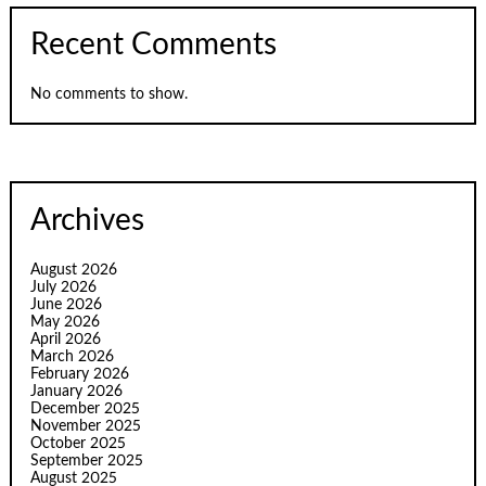
Recent Comments
No comments to show.
Archives
August 2026
July 2026
June 2026
May 2026
April 2026
March 2026
February 2026
January 2026
December 2025
November 2025
October 2025
September 2025
August 2025