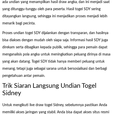
ada undian yang menampilkan hasil draw angka, dan ini menjadi saat
yang ditunggu-tunggu oleh para peserta. Hasil togel SDY sering
ditayangkan langsung, sehingga ini menjadikan proses menjadi lebih
menarik bagi pecinta.
Proses undian togel SDY dijalankan dengan transparan, dan hasilnya
bisa diakses dengan mudah oleh siapa saja. Informasi hasil SDY juga
direkam serta dibagikan kepada publik, sehingga para pemain dapat
menganalisis pola angka untuk meningkatkan peluang dirinya di masa
yang akan datang. Togel SDY tidak hanya memberi peluang untuk
menang, tetapi juga sebagai sarana untuk bersosialisasi dan berbagi
pengetahuan antar pemain.
Trik Siaran Langsung Undian Togel
Sidney
Untuk mengikuti live draw togel Sidney, sebelumnya pastikan Anda
memiliki akses jaringan yang stabil. Anda bisa dapat akses situs resmi