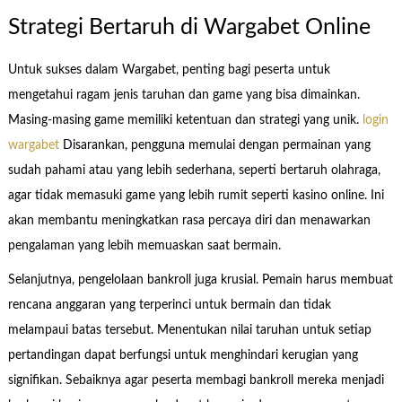
Strategi Bertaruh di Wargabet Online
Untuk sukses dalam Wargabet, penting bagi peserta untuk
mengetahui ragam jenis taruhan dan game yang bisa dimainkan.
Masing-masing game memiliki ketentuan dan strategi yang unik.
login
wargabet
Disarankan, pengguna memulai dengan permainan yang
sudah pahami atau yang lebih sederhana, seperti bertaruh olahraga,
agar tidak memasuki game yang lebih rumit seperti kasino online. Ini
akan membantu meningkatkan rasa percaya diri dan menawarkan
pengalaman yang lebih memuaskan saat bermain.
Selanjutnya, pengelolaan bankroll juga krusial. Pemain harus membuat
rencana anggaran yang terperinci untuk bermain dan tidak
melampaui batas tersebut. Menentukan nilai taruhan untuk setiap
pertandingan dapat berfungsi untuk menghindari kerugian yang
signifikan. Sebaiknya agar peserta membagi bankroll mereka menjadi