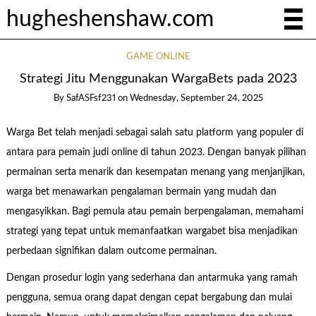
hugheshenshaw.com
GAME ONLINE
Strategi Jitu Menggunakan WargaBets pada 2023
By
SafASFsf231
on
Wednesday, September 24, 2025
Warga Bet telah menjadi sebagai salah satu platform yang populer di
antara para pemain judi online di tahun 2023. Dengan banyak pilihan
permainan serta menarik dan kesempatan menang yang menjanjikan,
warga bet menawarkan pengalaman bermain yang mudah dan
mengasyikkan. Bagi pemula atau pemain berpengalaman, memahami
strategi yang tepat untuk memanfaatkan wargabet bisa menjadikan
perbedaan signifikan dalam outcome permainan.
Dengan prosedur login yang sederhana dan antarmuka yang ramah
pengguna, semua orang dapat dengan cepat bergabung dan mulai