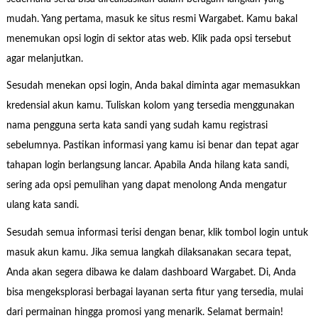
mudah. Yang pertama, masuk ke situs resmi Wargabet. Kamu bakal
menemukan opsi login di sektor atas web. Klik pada opsi tersebut
agar melanjutkan.
Sesudah menekan opsi login, Anda bakal diminta agar memasukkan
kredensial akun kamu. Tuliskan kolom yang tersedia menggunakan
nama pengguna serta kata sandi yang sudah kamu registrasi
sebelumnya. Pastikan informasi yang kamu isi benar dan tepat agar
tahapan login berlangsung lancar. Apabila Anda hilang kata sandi,
sering ada opsi pemulihan yang dapat menolong Anda mengatur
ulang kata sandi.
Sesudah semua informasi terisi dengan benar, klik tombol login untuk
masuk akun kamu. Jika semua langkah dilaksanakan secara tepat,
Anda akan segera dibawa ke dalam dashboard Wargabet. Di, Anda
bisa mengeksplorasi berbagai layanan serta fitur yang tersedia, mulai
dari permainan hingga promosi yang menarik. Selamat bermain!