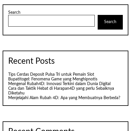
Search
Search
Recent Posts
Tips Cerdas Deposit Pulsa Tri untuk Pemain Slot
Bupatitogel: Fenomena Game yang Menghipnotis
Mengenal Rubah4D: Innovasi Terkini dalam Dunia Digital
Cara dan Taktik Hebat di Harapan4D yang perlu Sebaiknya
Diketahu
Menjelajahi Alam Rubah 4D: Apa yang Membuatnya Berbeda?