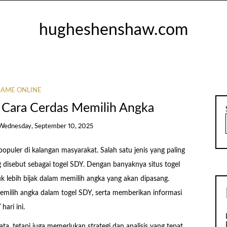
hugheshenshaw.com
AME ONLINE
i: Cara Cerdas Memilih Angka
Wednesday, September 10, 2025
n populer di kalangan masyarakat. Salah satu jenis yang paling
ng disebut sebagai togel SDY. Dengan banyaknya situs togel
k lebih bijak dalam memilih angka yang akan dipasang.
emilih angka dalam togel SDY, serta memberikan informasi
ari ini.
, tetapi juga memerlukan strategi dan analisis yang tepat.