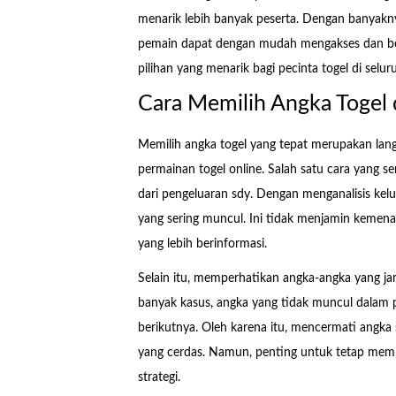
menarik lebih banyak peserta. Dengan banyakny
pemain dapat dengan mudah mengakses dan berpa
pilihan yang menarik bagi pecinta togel di seluru
Cara Memilih Angka Togel
Memilih angka togel yang tepat merupakan la
permainan togel online. Salah satu cara yang s
dari pengeluaran sdy. Dengan menganalisis kel
yang sering muncul. Ini tidak menjamin kem
yang lebih berinformasi.
Selain itu, memperhatikan angka-angka yang jar
banyak kasus, angka yang tidak muncul dalam p
berikutnya. Oleh karena itu, mencermati angka
yang cerdas. Namun, penting untuk tetap memi
strategi.