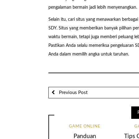
pengalaman bermain jadi lebih menyenangkan.
Selain itu, cari situs yang menawarkan berbagai
SDY. Situs yang memberikan banyak pilihan p
waktu bermain, tetapi juga memberi peluang l
Pastikan Anda selalu memeriksa pengeluaran 
Anda dalam memilih angka untuk taruhan.
Previous Post
GAME ONLINE
G
Panduan
Tips 