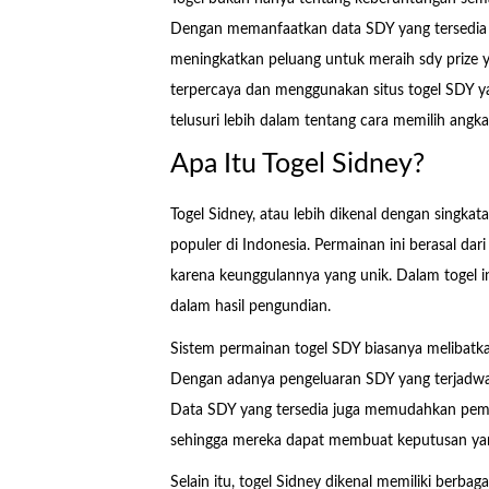
Dengan memanfaatkan data SDY yang tersedia
meningkatkan peluang untuk meraih sdy prize y
terpercaya dan menggunakan situs togel SDY ya
telusuri lebih dalam tentang cara memilih angka 
Apa Itu Togel Sidney?
Togel Sidney, atau lebih dikenal dengan singka
populer di Indonesia. Permainan ini berasal dar
karena keunggulannya yang unik. Dalam togel 
dalam hasil pengundian.
Sistem permainan togel SDY biasanya melibatka
Dengan adanya pengeluaran SDY yang terjadwa
Data SDY yang tersedia juga memudahkan pemai
sehingga mereka dapat membuat keputusan yan
Selain itu, togel Sidney dikenal memiliki berba