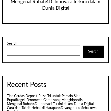
Mengenal Rubah4D: Innovasi Terkini dalam
Dunia Digital
Search
Search
Recent Posts
Tips Cerdas Deposit Pulsa Tri untuk Pemain Slot
Bupatitogel: Fenomena Game yang Menghipnotis
Mengenal Rubah4D: Innovasi Terkini dalam Dunia Digital
Cara dan Taktik Hebat di Harapan4D yang perlu Sebaiknya