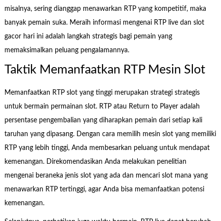
misalnya, sering dianggap menawarkan RTP yang kompetitif, maka
banyak pemain suka. Meraih informasi mengenai RTP live dan slot
gacor hari ini adalah langkah strategis bagi pemain yang
memaksimalkan peluang pengalamannya.
Taktik Memanfaatkan RTP Mesin Slot
Memanfaatkan RTP slot yang tinggi merupakan strategi strategis
untuk bermain permainan slot. RTP atau Return to Player adalah
persentase pengembalian yang diharapkan pemain dari setiap kali
taruhan yang dipasang. Dengan cara memilih mesin slot yang memiliki
RTP yang lebih tinggi, Anda membesarkan peluang untuk mendapat
kemenangan. Direkomendasikan Anda melakukan penelitian
mengenai beraneka jenis slot yang ada dan mencari slot mana yang
menawarkan RTP tertinggi, agar Anda bisa memanfaatkan potensi
kemenangan.