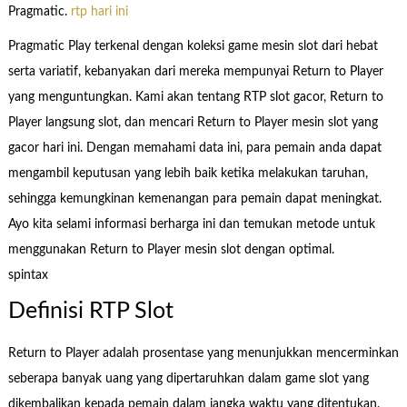
Pragmatic.
rtp hari ini
Pragmatic Play terkenal dengan koleksi game mesin slot dari hebat
serta variatif, kebanyakan dari mereka mempunyai Return to Player
yang menguntungkan. Kami akan tentang RTP slot gacor, Return to
Player langsung slot, dan mencari Return to Player mesin slot yang
gacor hari ini. Dengan memahami data ini, para pemain anda dapat
mengambil keputusan yang lebih baik ketika melakukan taruhan,
sehingga kemungkinan kemenangan para pemain dapat meningkat.
Ayo kita selami informasi berharga ini dan temukan metode untuk
menggunakan Return to Player mesin slot dengan optimal.
spintax
Definisi RTP Slot
Return to Player adalah prosentase yang menunjukkan mencerminkan
seberapa banyak uang yang dipertaruhkan dalam game slot yang
dikembalikan kepada pemain dalam jangka waktu yang ditentukan.