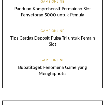
GAME ONLINE
Panduan Komprehensif Permainan Slot
Penyetoran 5000 untuk Pemula
GAME ONLINE
Tips Cerdas Deposit Pulsa Tri untuk Pemain
Slot
GAME ONLINE
Bupatitogel: Fenomena Game yang
Menghipnotis