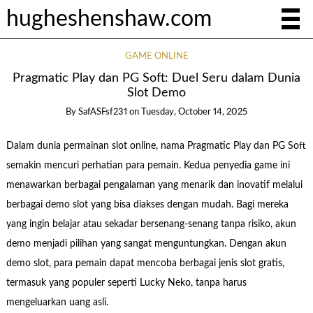
hugheshenshaw.com
GAME ONLINE
Pragmatic Play dan PG Soft: Duel Seru dalam Dunia
Slot Demo
By
SafASFsf231
on
Tuesday, October 14, 2025
Dalam dunia permainan slot online, nama Pragmatic Play dan PG Soft
semakin mencuri perhatian para pemain. Kedua penyedia game ini
menawarkan berbagai pengalaman yang menarik dan inovatif melalui
berbagai demo slot yang bisa diakses dengan mudah. Bagi mereka
yang ingin belajar atau sekadar bersenang-senang tanpa risiko, akun
demo menjadi pilihan yang sangat menguntungkan. Dengan akun
demo slot, para pemain dapat mencoba berbagai jenis slot gratis,
termasuk yang populer seperti Lucky Neko, tanpa harus
mengeluarkan uang asli.