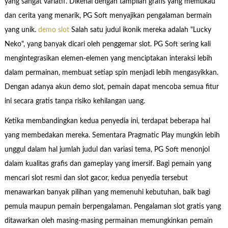
yang sangat variatif. Dikenal dengan tampilan grafis yang memukau
dan cerita yang menarik, PG Soft menyajikan pengalaman bermain
yang unik.
demo slot
Salah satu judul ikonik mereka adalah "Lucky
Neko", yang banyak dicari oleh penggemar slot. PG Soft sering kali
mengintegrasikan elemen-elemen yang menciptakan interaksi lebih
dalam permainan, membuat setiap spin menjadi lebih mengasyikkan.
Dengan adanya akun demo slot, pemain dapat mencoba semua fitur
ini secara gratis tanpa risiko kehilangan uang.
Ketika membandingkan kedua penyedia ini, terdapat beberapa hal
yang membedakan mereka. Sementara Pragmatic Play mungkin lebih
unggul dalam hal jumlah judul dan variasi tema, PG Soft menonjol
dalam kualitas grafis dan gameplay yang imersif. Bagi pemain yang
mencari slot resmi dan slot gacor, kedua penyedia tersebut
menawarkan banyak pilihan yang memenuhi kebutuhan, baik bagi
pemula maupun pemain berpengalaman. Pengalaman slot gratis yang
ditawarkan oleh masing-masing permainan memungkinkan pemain