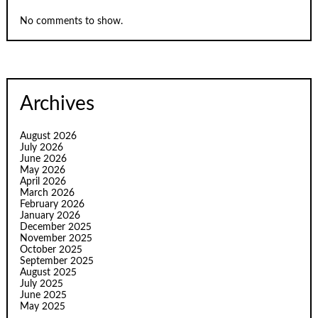
No comments to show.
Archives
August 2026
July 2026
June 2026
May 2026
April 2026
March 2026
February 2026
January 2026
December 2025
November 2025
October 2025
September 2025
August 2025
July 2025
June 2025
May 2025