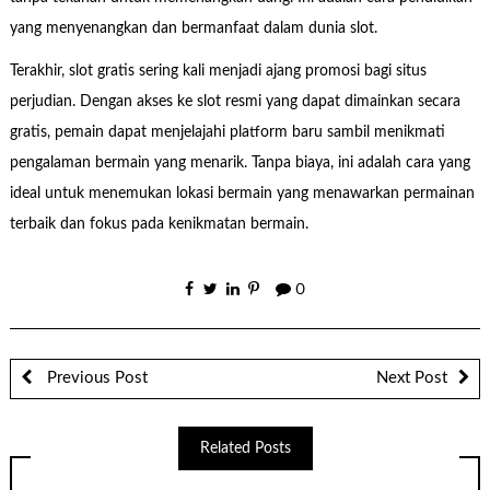
yang menyenangkan dan bermanfaat dalam dunia slot.
Terakhir, slot gratis sering kali menjadi ajang promosi bagi situs
perjudian. Dengan akses ke slot resmi yang dapat dimainkan secara
gratis, pemain dapat menjelajahi platform baru sambil menikmati
pengalaman bermain yang menarik. Tanpa biaya, ini adalah cara yang
ideal untuk menemukan lokasi bermain yang menawarkan permainan
terbaik dan fokus pada kenikmatan bermain.
0
Previous Post
Next Post
Related Posts