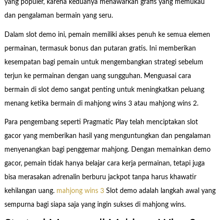
yang populer, karena keduanya menawarkan grafis yang memukau
dan pengalaman bermain yang seru.
Dalam slot demo ini, pemain memiliki akses penuh ke semua elemen
permainan, termasuk bonus dan putaran gratis. Ini memberikan
kesempatan bagi pemain untuk mengembangkan strategi sebelum
terjun ke permainan dengan uang sungguhan. Menguasai cara
bermain di slot demo sangat penting untuk meningkatkan peluang
menang ketika bermain di mahjong wins 3 atau mahjong wins 2.
Para pengembang seperti Pragmatic Play telah menciptakan slot
gacor yang memberikan hasil yang menguntungkan dan pengalaman
menyenangkan bagi penggemar mahjong. Dengan memainkan demo
gacor, pemain tidak hanya belajar cara kerja permainan, tetapi juga
bisa merasakan adrenalin berburu jackpot tanpa harus khawatir
kehilangan uang.
mahjong wins 3
Slot demo adalah langkah awal yang
sempurna bagi siapa saja yang ingin sukses di mahjong wins.