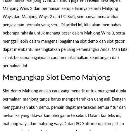
Tidak hanya Mahjong Wins 3, namun juga seri sebelumnya seperti
Mahjong Wins 2 dan permainan serupa lainnya seperti Mahjong
Ways dan Mahjong Ways 2 dari PG Soft, semuanya menawarkan
pengalaman bermain yang seru. Di artikel ini, kita akan membahas
beberapa rahasia untuk menang besar dalam Mahjong Wins 3, serta
menggali lebih dalam mengenai bagaimana slot demo dan slot gacor
dapat membantu meningkatkan peluang kemenangan Anda. Mari kita
simak bersama bagaimana cara memaksimalkan keuntungan dari
permainan ini.
Mengungkap Slot Demo Mahjong
Slot demo Mahjong adalah cara yang menarik untuk mengenal dunia
permainan mahjong tanpa harus mempertaruhkan uang asli. Dengan
menggunakan akun demo, pemain dapat merasakan semua fitur dan
mekanika yang ditawarkan oleh game tersebut. Dalam konteks ini,
mahjong ways dan mahjong ways 2 dari PG Soft merupakan pilihan