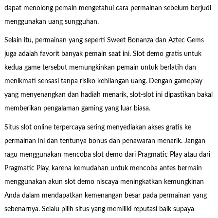
dapat menolong pemain mengetahui cara permainan sebelum berjudi
menggunakan uang sungguhan.
Selain itu, permainan yang seperti Sweet Bonanza dan Aztec Gems
juga adalah favorit banyak pemain saat ini. Slot demo gratis untuk
kedua game tersebut memungkinkan pemain untuk berlatih dan
menikmati sensasi tanpa risiko kehilangan uang. Dengan gameplay
yang menyenangkan dan hadiah menarik, slot-slot ini dipastikan bakal
memberikan pengalaman gaming yang luar biasa.
Situs slot online terpercaya sering menyediakan akses gratis ke
permainan ini dan tentunya bonus dan penawaran menarik. Jangan
ragu menggunakan mencoba slot demo dari Pragmatic Play atau dari
Pragmatic Play, karena kemudahan untuk mencoba antes bermain
menggunakan akun slot demo niscaya meningkatkan kemungkinan
Anda dalam mendapatkan kemenangan besar pada permainan yang
sebenarnya. Selalu pilih situs yang memiliki reputasi baik supaya