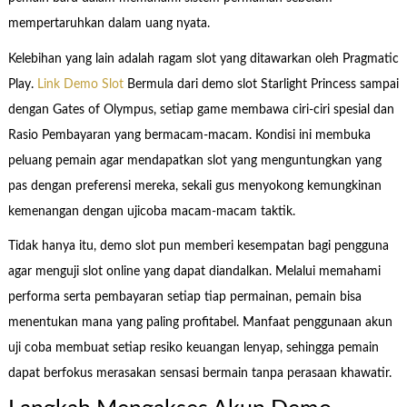
mempertaruhkan dalam uang nyata.
Kelebihan yang lain adalah ragam slot yang ditawarkan oleh Pragmatic
Play.
Link Demo Slot
Bermula dari demo slot Starlight Princess sampai
dengan Gates of Olympus, setiap game membawa ciri-ciri spesial dan
Rasio Pembayaran yang bermacam-macam. Kondisi ini membuka
peluang pemain agar mendapatkan slot yang menguntungkan yang
pas dengan preferensi mereka, sekali gus menyokong kemungkinan
kemenangan dengan ujicoba macam-macam taktik.
Tidak hanya itu, demo slot pun memberi kesempatan bagi pengguna
agar menguji slot online yang dapat diandalkan. Melalui memahami
performa serta pembayaran setiap tiap permainan, pemain bisa
menentukan mana yang paling profitabel. Manfaat penggunaan akun
uji coba membuat setiap resiko keuangan lenyap, sehingga pemain
dapat berfokus merasakan sensasi bermain tanpa perasaan khawatir.