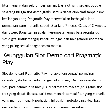
fitur menarik dari seluruh permainan. Dari slot yang sedang populer
sekarang hingga slot demo gratis, semua dapat dinikmati tanpa risiko
kehilangan uang. Pragmatic Play menyediakan berbagai pilihan
permainan yang menarik, seperti Starlight Princess, Gates of Olympus,
dan Sweet Bonanza. Ini adalah kesempatan emas bagi pecinta judi
slot digital untuk menguji keberuntungan dan mengetahui slot mana
yang paling sesuai dengan selera mereka.
Keunggulan Slot Demo dari Pragmatic
Play
Slot demo dari Pragmatic Play menawarkan sensasi permainan
sebuah nyata tanpa perlu mengeluarkan uang. Dengan akun demo
slot, para pemain bisa menyusuri bermacam-macam jenis game slot
free yang dapat diakses, dari tema menarik sampai fitur yang menarik
yang mampu menarik perhatian. Ini adalah metode yang ideal bagi
pemain baru dalam memahami sistem permainan sebelum