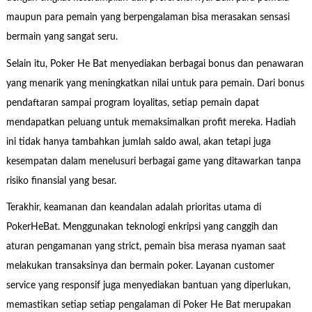
maupun para pemain yang berpengalaman bisa merasakan sensasi
bermain yang sangat seru.
Selain itu, Poker He Bat menyediakan berbagai bonus dan penawaran
yang menarik yang meningkatkan nilai untuk para pemain. Dari bonus
pendaftaran sampai program loyalitas, setiap pemain dapat
mendapatkan peluang untuk memaksimalkan profit mereka. Hadiah
ini tidak hanya tambahkan jumlah saldo awal, akan tetapi juga
kesempatan dalam menelusuri berbagai game yang ditawarkan tanpa
risiko finansial yang besar.
Terakhir, keamanan dan keandalan adalah prioritas utama di
PokerHeBat. Menggunakan teknologi enkripsi yang canggih dan
aturan pengamanan yang strict, pemain bisa merasa nyaman saat
melakukan transaksinya dan bermain poker. Layanan customer
service yang responsif juga menyediakan bantuan yang diperlukan,
memastikan setiap setiap pengalaman di Poker He Bat merupakan