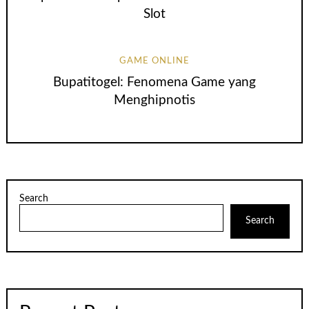
Slot
GAME ONLINE
Bupatitogel: Fenomena Game yang
Menghipnotis
Search
Search