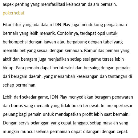
aspek penting yang memfasilitasi kelancaran dalam bermain.
pokerhebat
Fitur-fitur yang ada dalam IDN Play juga mendukung pengalaman
bermain yang lebih menarik. Contohnya, terdapat opsi untuk
berkompetisi dengan kawan atau bergabung dengan tabel yang
memiliki bet yang sesuai dengan kemauan. Komunitas pemain yang
aktif dan beragam juga menjadikan setiap sesi game terasa lebih
hidup. Para pemain dapat berinteraksi dan bersaing dengan pemain
dari beragam daerah, yang menambah kesenangan dan tantangan di
setiap permainan.
Lebih dari sekadar game, IDN Play menyediakan beragam penawaran
dan bonus yang menarik yang tidak boleh terlewat. Ini memperbesar
peluang bagi pemain untuk mendapatkan profit lebih saat bermain.
Dengan servis pelanggan yang cepat tanggap, setiap masalah yang
mungkin muncul selama permainan dapat ditangani dengan cepat.