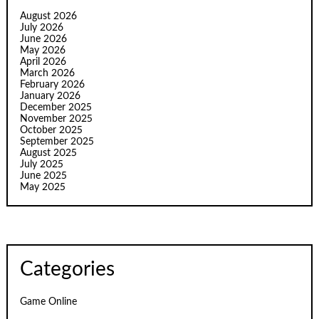
August 2026
July 2026
June 2026
May 2026
April 2026
March 2026
February 2026
January 2026
December 2025
November 2025
October 2025
September 2025
August 2025
July 2025
June 2025
May 2025
Categories
Game Online