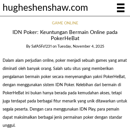
hugheshenshaw.com
GAME ONLINE
IDN Poker: Keuntungan Bermain Online pada
PokerHeBat
By
SafASFsf231
on
Tuesday, November 4, 2025
Dalam alam perjudian online, poker menjadi sebuah games yang amat
diminati oleh banyak orang. Salah satu situs yang memberikan
pengalaman bermain poker secara menyenangkan yakni PokerHeBat,
dengan menggunakan sistem IDN Poker. Kelebihan dari bermain di
PokerHeBat ini bukan hanya berada pada kemudahan akses, tetapi
juga terdapat pada berbagai fitur menarik yang unik ditawarkan untuk
segala peserta. Dengan cara menggunakan IDN Play, para pemain
dapat maksimalkan berbagai jenis permainan poker dengan standar
unggul.