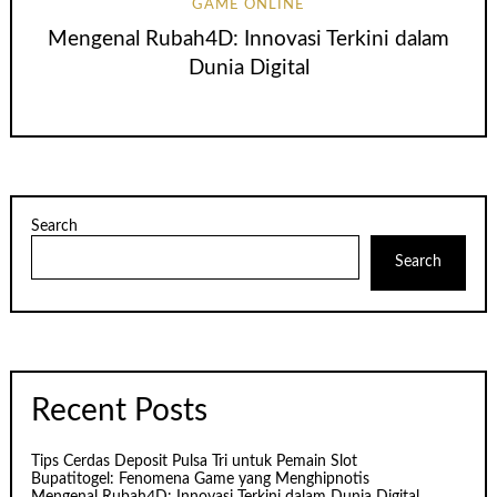
GAME ONLINE
Mengenal Rubah4D: Innovasi Terkini dalam
Dunia Digital
Search
Search
Recent Posts
Tips Cerdas Deposit Pulsa Tri untuk Pemain Slot
Bupatitogel: Fenomena Game yang Menghipnotis
Mengenal Rubah4D: Innovasi Terkini dalam Dunia Digital