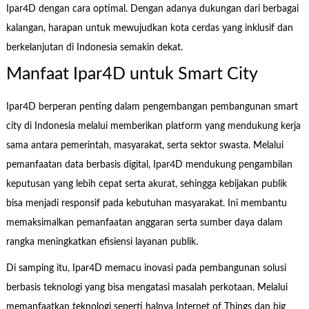
Ipar4D dengan cara optimal. Dengan adanya dukungan dari berbagai
kalangan, harapan untuk mewujudkan kota cerdas yang inklusif dan
berkelanjutan di Indonesia semakin dekat.
Manfaat Ipar4D untuk Smart City
Ipar4D berperan penting dalam pengembangan pembangunan smart
city di Indonesia melalui memberikan platform yang mendukung kerja
sama antara pemerintah, masyarakat, serta sektor swasta. Melalui
pemanfaatan data berbasis digital, Ipar4D mendukung pengambilan
keputusan yang lebih cepat serta akurat, sehingga kebijakan publik
bisa menjadi responsif pada kebutuhan masyarakat. Ini membantu
memaksimalkan pemanfaatan anggaran serta sumber daya dalam
rangka meningkatkan efisiensi layanan publik.
Di samping itu, Ipar4D memacu inovasi pada pembangunan solusi
berbasis teknologi yang bisa mengatasi masalah perkotaan. Melalui
memanfaatkan teknologi seperti halnya Internet of Things dan big