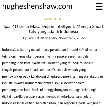
hugheshenshaw.com
GAME ONLINE
Ipar 4D serta Masa Depan Intelligent: Menuju Smart
City yang ada di Indonesia
By
SafASFsf231
on
Friday, November 7, 2025
Indonesia sekarang masuk masa perubahan industri 4.0, di mana
teknologi memainkan peranan yang semakin signifikan dalam
pembangunan kota. Salah satu inisiatif yang muncul muncul di
tengah perubahan ini adalah Ipar4D, sebuah wadah yang
menfokuskan pada kolaborasi di antara pemerintah, masyarakat, dan
industri swasta untuk menciptakan solusi inovatif dalam
pembangunan kota. Melalui menggabungkan berbagai teknologi
digital, Ipar4D berupaya agar membuat kota-kota yang ada di
Indonesia lebih efisien, berkelanjutan, dan responsif pada keinginan