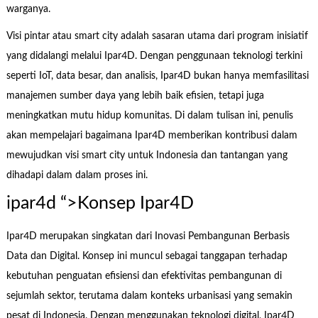
warganya.
Visi pintar atau smart city adalah sasaran utama dari program inisiatif
yang didalangi melalui Ipar4D. Dengan penggunaan teknologi terkini
seperti IoT, data besar, dan analisis, Ipar4D bukan hanya memfasilitasi
manajemen sumber daya yang lebih baik efisien, tetapi juga
meningkatkan mutu hidup komunitas. Di dalam tulisan ini, penulis
akan mempelajari bagaimana Ipar4D memberikan kontribusi dalam
mewujudkan visi smart city untuk Indonesia dan tantangan yang
dihadapi dalam dalam proses ini.
ipar4d “>Konsep Ipar4D
Ipar4D merupakan singkatan dari Inovasi Pembangunan Berbasis
Data dan Digital. Konsep ini muncul sebagai tanggapan terhadap
kebutuhan penguatan efisiensi dan efektivitas pembangunan di
sejumlah sektor, terutama dalam konteks urbanisasi yang semakin
pesat di Indonesia. Dengan menggunakan teknologi digital, Ipar4D