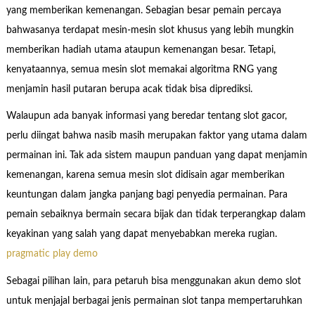
yang memberikan kemenangan. Sebagian besar pemain percaya
bahwasanya terdapat mesin-mesin slot khusus yang lebih mungkin
memberikan hadiah utama ataupun kemenangan besar. Tetapi,
kenyataannya, semua mesin slot memakai algoritma RNG yang
menjamin hasil putaran berupa acak tidak bisa diprediksi.
Walaupun ada banyak informasi yang beredar tentang slot gacor,
perlu diingat bahwa nasib masih merupakan faktor yang utama dalam
permainan ini. Tak ada sistem maupun panduan yang dapat menjamin
kemenangan, karena semua mesin slot didisain agar memberikan
keuntungan dalam jangka panjang bagi penyedia permainan. Para
pemain sebaiknya bermain secara bijak dan tidak terperangkap dalam
keyakinan yang salah yang dapat menyebabkan mereka rugian.
pragmatic play demo
Sebagai pilihan lain, para petaruh bisa menggunakan akun demo slot
untuk menjajal berbagai jenis permainan slot tanpa mempertaruhkan