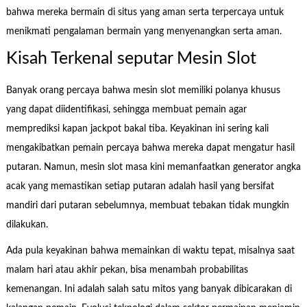
bahwa mereka bermain di situs yang aman serta terpercaya untuk
menikmati pengalaman bermain yang menyenangkan serta aman.
Kisah Terkenal seputar Mesin Slot
Banyak orang percaya bahwa mesin slot memiliki polanya khusus
yang dapat diidentifikasi, sehingga membuat pemain agar
memprediksi kapan jackpot bakal tiba. Keyakinan ini sering kali
mengakibatkan pemain percaya bahwa mereka dapat mengatur hasil
putaran. Namun, mesin slot masa kini memanfaatkan generator angka
acak yang memastikan setiap putaran adalah hasil yang bersifat
mandiri dari putaran sebelumnya, membuat tebakan tidak mungkin
dilakukan.
Ada pula keyakinan bahwa memainkan di waktu tepat, misalnya saat
malam hari atau akhir pekan, bisa menambah probabilitas
kemenangan. Ini adalah salah satu mitos yang banyak dibicarakan di