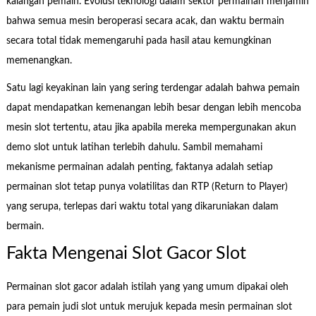
kalangan pemain. Evolusi teknologi dalam sektor permainan menjamin
bahwa semua mesin beroperasi secara acak, dan waktu bermain
secara total tidak memengaruhi pada hasil atau kemungkinan
memenangkan.
Satu lagi keyakinan lain yang sering terdengar adalah bahwa pemain
dapat mendapatkan kemenangan lebih besar dengan lebih mencoba
mesin slot tertentu, atau jika apabila mereka mempergunakan akun
demo slot untuk latihan terlebih dahulu. Sambil memahami
mekanisme permainan adalah penting, faktanya adalah setiap
permainan slot tetap punya volatilitas dan RTP (Return to Player)
yang serupa, terlepas dari waktu total yang dikaruniakan dalam
bermain.
Fakta Mengenai Slot Gacor Slot
Permainan slot gacor adalah istilah yang yang umum dipakai oleh
para pemain judi slot untuk merujuk kepada mesin permainan slot