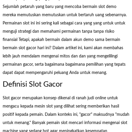
Sejumlah petaruh yang baru yang mencoba bermain slot demo
mereka memutuskan memutuskan untuk bertaruh uang sebenarnya.
Permainan slot ini ini sering kali sebagai cara yang yang untuk untuk
menguji strategi dan memahami permainan tanpa tanpa risiko
finansial Tetapi, apakah bermain dalam akun demo sama bermain
bermain slot gacor hari ini? Dalam artikel ini, kami akan membahas
lebih jauh mendalam mengenai mitos dan dan yang mengelilingi
permainan gacor, serta bagaimana bagaimana pemilihan yang tepats
dapat dapat mempengaruhi peluang Anda untuk menang.
Definisi Slot Gacor
Slot gacor merupakan konsep dikenal di ranah judi online untuk
mengacu kepada mesin slot yang dilihat sering memberikan hasil
positif kepada pemain. Dalam konteks ini, "gacor" maksudnya "mudah
untuk menang." Banyak pemain slot mencari informasi mengenai slot
machine yang sedang hot agar meningkatkan kesempatan