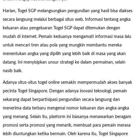
Harian, Togel SGP melangsungkan pengundian yang hasil bisa diakses
secara langsung melalui berbagai situs web. Informasi tentang angka
keluaran atau pengeluaran Togel SGP dapat ditemukan dengan
mudah di internet. Pemain keduanya mengamati informasi masa lalu
untuk mencari tren atau pola yang mungkin membantu mereka
menentukan angka yang dipilih yang lebih baik di masa yang akan
datang. Ini menyisipkan unsur strategi ke dalam permainan, selain
nasib baik.
Adanya situs-situs togel online semakin mempermudah akses banyak
pecinta Togel Singapore. Dengan adanya inovasi teknologi, pemain
sekarang dapat berpartisipasi pengundian secara langsung dan
menerima data terbaru mengenai nomor keluaran dan angka-angka
yang menang. Selain itu, platform ini biasanya menawarkan beragam
promosi serta promosi yang menarik, membuat para pemain merasa
lebih diuntungkan ketika bermain. Oleh karena itu, Togel Singapore