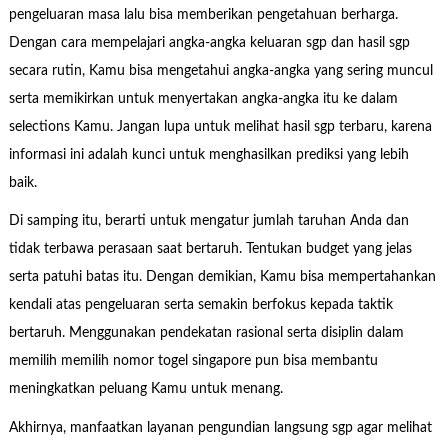
pengeluaran masa lalu bisa memberikan pengetahuan berharga.
Dengan cara mempelajari angka-angka keluaran sgp dan hasil sgp
secara rutin, Kamu bisa mengetahui angka-angka yang sering muncul
serta memikirkan untuk menyertakan angka-angka itu ke dalam
selections Kamu. Jangan lupa untuk melihat hasil sgp terbaru, karena
informasi ini adalah kunci untuk menghasilkan prediksi yang lebih
baik.
Di samping itu, berarti untuk mengatur jumlah taruhan Anda dan
tidak terbawa perasaan saat bertaruh. Tentukan budget yang jelas
serta patuhi batas itu. Dengan demikian, Kamu bisa mempertahankan
kendali atas pengeluaran serta semakin berfokus kepada taktik
bertaruh. Menggunakan pendekatan rasional serta disiplin dalam
memilih memilih nomor togel singapore pun bisa membantu
meningkatkan peluang Kamu untuk menang.
Akhirnya, manfaatkan layanan pengundian langsung sgp agar melihat