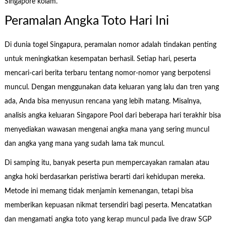
Singapore kolam.
Peramalan Angka Toto Hari Ini
Di dunia togel Singapura, peramalan nomor adalah tindakan penting
untuk meningkatkan kesempatan berhasil. Setiap hari, peserta
mencari-cari berita terbaru tentang nomor-nomor yang berpotensi
muncul. Dengan menggunakan data keluaran yang lalu dan tren yang
ada, Anda bisa menyusun rencana yang lebih matang. Misalnya,
analisis angka keluaran Singapore Pool dari beberapa hari terakhir bisa
menyediakan wawasan mengenai angka mana yang sering muncul
dan angka yang mana yang sudah lama tak muncul.
Di samping itu, banyak peserta pun mempercayakan ramalan atau
angka hoki berdasarkan peristiwa berarti dari kehidupan mereka.
Metode ini memang tidak menjamin kemenangan, tetapi bisa
memberikan kepuasan nikmat tersendiri bagi peserta. Mencatatkan
dan mengamati angka toto yang kerap muncul pada live draw SGP