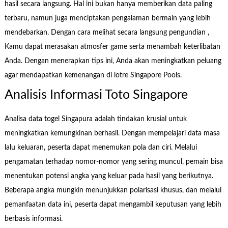
hasil secara langsung. Hal ini bukan hanya memberikan data paling
terbaru, namun juga menciptakan pengalaman bermain yang lebih
mendebarkan. Dengan cara melihat secara langsung pengundian ,
Kamu dapat merasakan atmosfer game serta menambah keterlibatan
Anda. Dengan menerapkan tips ini, Anda akan meningkatkan peluang
agar mendapatkan kemenangan di lotre Singapore Pools.
Analisis Informasi Toto Singapore
Analisa data togel Singapura adalah tindakan krusial untuk
meningkatkan kemungkinan berhasil. Dengan mempelajari data masa
lalu keluaran, peserta dapat menemukan pola dan ciri. Melalui
pengamatan terhadap nomor-nomor yang sering muncul, pemain bisa
menentukan potensi angka yang keluar pada hasil yang berikutnya.
Beberapa angka mungkin menunjukkan polarisasi khusus, dan melalui
pemanfaatan data ini, peserta dapat mengambil keputusan yang lebih
berbasis informasi.