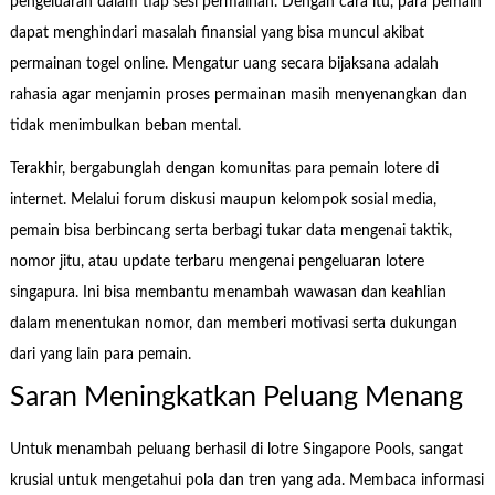
pengeluaran dalam tiap sesi permainan. Dengan cara itu, para pemain
dapat menghindari masalah finansial yang bisa muncul akibat
permainan togel online. Mengatur uang secara bijaksana adalah
rahasia agar menjamin proses permainan masih menyenangkan dan
tidak menimbulkan beban mental.
Terakhir, bergabunglah dengan komunitas para pemain lotere di
internet. Melalui forum diskusi maupun kelompok sosial media,
pemain bisa berbincang serta berbagi tukar data mengenai taktik,
nomor jitu, atau update terbaru mengenai pengeluaran lotere
singapura. Ini bisa membantu menambah wawasan dan keahlian
dalam menentukan nomor, dan memberi motivasi serta dukungan
dari yang lain para pemain.
Saran Meningkatkan Peluang Menang
Untuk menambah peluang berhasil di lotre Singapore Pools, sangat
krusial untuk mengetahui pola dan tren yang ada. Membaca informasi