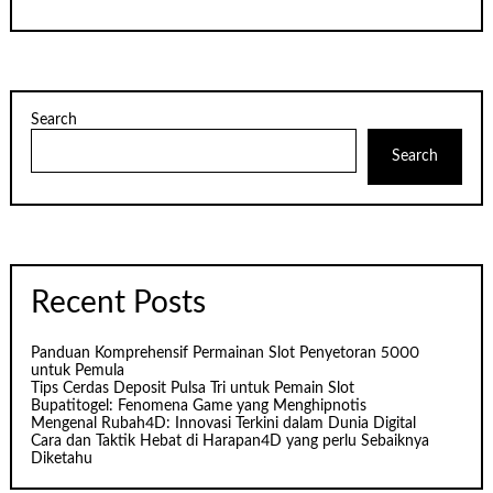
Search
Search
Recent Posts
Panduan Komprehensif Permainan Slot Penyetoran 5000
untuk Pemula
Tips Cerdas Deposit Pulsa Tri untuk Pemain Slot
Bupatitogel: Fenomena Game yang Menghipnotis
Mengenal Rubah4D: Innovasi Terkini dalam Dunia Digital
Cara dan Taktik Hebat di Harapan4D yang perlu Sebaiknya
Diketahu