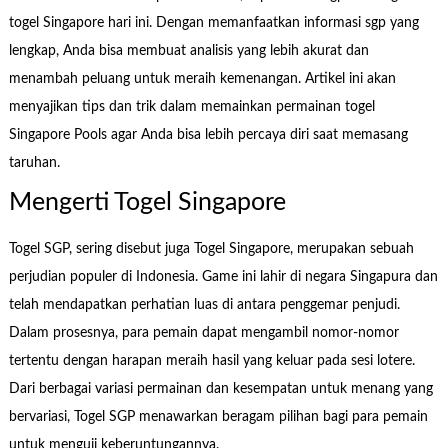
togel Singapore hari ini. Dengan memanfaatkan informasi sgp yang
lengkap, Anda bisa membuat analisis yang lebih akurat dan
menambah peluang untuk meraih kemenangan. Artikel ini akan
menyajikan tips dan trik dalam memainkan permainan togel
Singapore Pools agar Anda bisa lebih percaya diri saat memasang
taruhan.
Mengerti Togel Singapore
Togel SGP, sering disebut juga Togel Singapore, merupakan sebuah
perjudian populer di Indonesia. Game ini lahir di negara Singapura dan
telah mendapatkan perhatian luas di antara penggemar penjudi.
Dalam prosesnya, para pemain dapat mengambil nomor-nomor
tertentu dengan harapan meraih hasil yang keluar pada sesi lotere.
Dari berbagai variasi permainan dan kesempatan untuk menang yang
bervariasi, Togel SGP menawarkan beragam pilihan bagi para pemain
untuk menguji keberuntungannya.