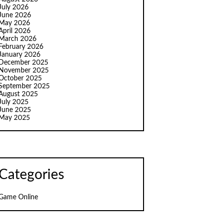
July 2026
June 2026
May 2026
April 2026
March 2026
February 2026
January 2026
December 2025
November 2025
October 2025
September 2025
August 2025
July 2025
June 2025
May 2025
Categories
Game Online