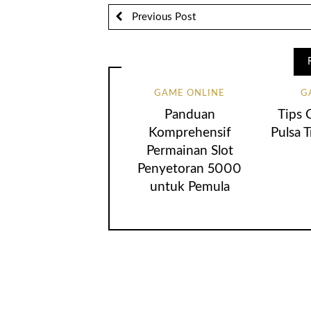
Previous Post
GAME ONLINE
G
Panduan
Tips 
Komprehensif
Pulsa 
Permainan Slot
Penyetoran 5000
untuk Pemula