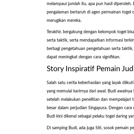
melampaui jumlah itu, apa pun hasil diperoleh.
pengalaman bertaruh di agen permainan togel on
merugikan mereka.
Terakhir, bergabung dengan kelompok togel bisa
serta taktik, serta mendapatkan informasi terkin
berbagi pengetahuan pengetahuan serta taktik
dapat meningkat dengan cara signifikan.
Story Inspiratif Pemain Jud
Salah satu cerita keberhasilan yang layak diikut
yang memulai karirnya dari awal. Budi awaln
setelah melakukan penelitian dan mempelajari 
besar dalam perjudian Singapura. Dengan cara
Budi kini dikenal sebagai pelaku togel daring yan
Di samping Budi, ada juga Siti, sosok pemain p