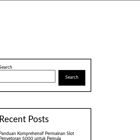
Search
Search
Recent Posts
Panduan Komprehensif Permainan Slot
Penyetoran 5000 untuk Pemula