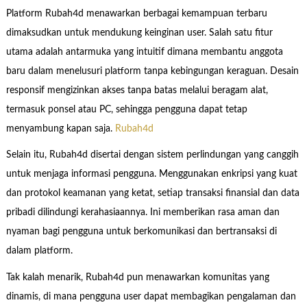
Platform Rubah4d menawarkan berbagai kemampuan terbaru
dimaksudkan untuk mendukung keinginan user. Salah satu fitur
utama adalah antarmuka yang intuitif dimana membantu anggota
baru dalam menelusuri platform tanpa kebingungan keraguan. Desain
responsif mengizinkan akses tanpa batas melalui beragam alat,
termasuk ponsel atau PC, sehingga pengguna dapat tetap
menyambung kapan saja.
Rubah4d
Selain itu, Rubah4d disertai dengan sistem perlindungan yang canggih
untuk menjaga informasi pengguna. Menggunakan enkripsi yang kuat
dan protokol keamanan yang ketat, setiap transaksi finansial dan data
pribadi dilindungi kerahasiaannya. Ini memberikan rasa aman dan
nyaman bagi pengguna untuk berkomunikasi dan bertransaksi di
dalam platform.
Tak kalah menarik, Rubah4d pun menawarkan komunitas yang
dinamis, di mana pengguna user dapat membagikan pengalaman dan