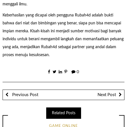
menggali ilmu.
Keberhasilan yang dicapai oleh pengguna Rubah4d adalah bukti
bahwa dari niat dan bimbingan yang benar, siapa pun bisa mencapai
impian mereka. Kisah-kisah ini menjadi sumber motivasi bagi banyak
individu untuk berani mengambil langkah dan memanfaatkan peluang
yang ada, menjadikan Rubah4d sebagai partner yang andal dalam
proses menuju kesuksesan.
0
Previous Post
Next Post
Related Posts
GAME ONLINE