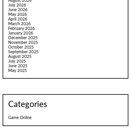
August 2026
July 2026
June 2026
May 2026
April 2026
March 2026
February 2026
January 2026
December 2025
November 2025
October 2025
September 2025
August 2025
July 2025
June 2025
May 2025
Categories
Game Online