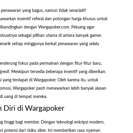
r penawaran yang bagus, namun tidak sevariatif
awarkan insentif referal dan potongan harga khusus untuk
a dibandingkan dengan Wargapoker.com. Peluang agar
atnya sebagai pilihan utama di antara banyak gamer.
narik setiap minggunya berkat penawaran yang selalu
 cenderung fokus pada permainan dengan fitur-fitur baru,
if. Meskipun tersedia beberapa insentif yang diberikan,
si yang terdapat di Wargapoker. Oleh karena itu, untuk
romosi, Wargapoker pasti menawarkan lebih banyak alasan
i uang di tempat mereka.
 Diri di Wargapoker
tinggi bagi member. Dengan teknologi enkripsi modern,
ri potensi dari risiko siber. Ini memberikan rasa nyaman