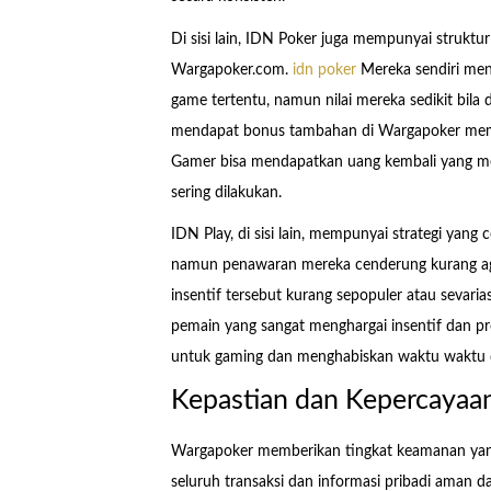
Di sisi lain, IDN Poker juga mempunyai struktu
Wargapoker.com.
idn poker
Mereka sendiri men
game tertentu, namun nilai mereka sedikit bil
mendapat bonus tambahan di Wargapoker membu
Gamer bisa mendapatkan uang kembali yang me
sering dilakukan.
IDN Play, di sisi lain, mempunyai strategi yang
namun penawaran mereka cenderung kurang agres
insentif tersebut kurang sepopuler atau sevaria
pemain yang sangat menghargai insentif dan p
untuk gaming dan menghabiskan waktu waktu d
Kepastian dan Kepercayaan
Wargapoker memberikan tingkat keamanan yang 
seluruh transaksi dan informasi pribadi aman da