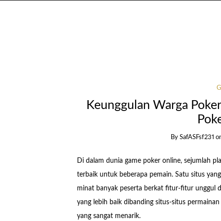
G
Keunggulan Warga Poker 
Poke
By
SafASFsf231
o
Di dalam dunia game poker online, sejumlah p
terbaik untuk beberapa pemain. Satu situs yan
minat banyak peserta berkat fitur-fitur unggul
yang lebih baik dibanding situs-situs permainan
yang sangat menarik.