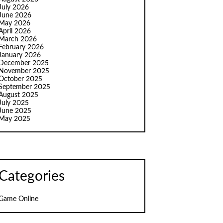
July 2026
June 2026
May 2026
April 2026
March 2026
February 2026
January 2026
December 2025
November 2025
October 2025
September 2025
August 2025
July 2025
June 2025
May 2025
Categories
Game Online