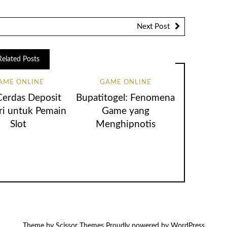
Next Post
Related Posts
AME ONLINE
GAME ONLINE
Cerdas Deposit
Bupatitogel: Fenomena
Tri untuk Pemain
Game yang
Slot
Menghipnotis
Theme by
Scissor Themes
Proudly powered by
WordPress