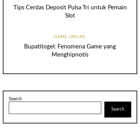
Tips Cerdas Deposit Pulsa Tri untuk Pemain
Slot
GAME ONLINE
Bupatitogel: Fenomena Game yang
Menghipnotis
Search
Search