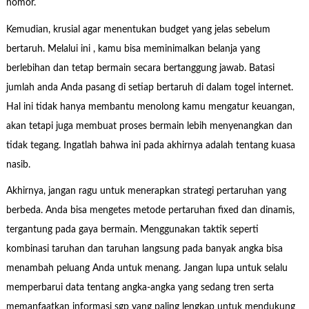
nomor.
Kemudian, krusial agar menentukan budget yang jelas sebelum
bertaruh. Melalui ini , kamu bisa meminimalkan belanja yang
berlebihan dan tetap bermain secara bertanggung jawab. Batasi
jumlah anda Anda pasang di setiap bertaruh di dalam togel internet.
Hal ini tidak hanya membantu menolong kamu mengatur keuangan,
akan tetapi juga membuat proses bermain lebih menyenangkan dan
tidak tegang. Ingatlah bahwa ini pada akhirnya adalah tentang kuasa
nasib.
Akhirnya, jangan ragu untuk menerapkan strategi pertaruhan yang
berbeda. Anda bisa mengetes metode pertaruhan fixed dan dinamis,
tergantung pada gaya bermain. Menggunakan taktik seperti
kombinasi taruhan dan taruhan langsung pada banyak angka bisa
menambah peluang Anda untuk menang. Jangan lupa untuk selalu
memperbarui data tentang angka-angka yang sedang tren serta
memanfaatkan informasi sgp yang paling lengkap untuk mendukung