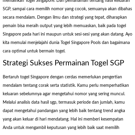
memainkan Togel Singapore. Dari pemahaman tentang hasil keluaran
SGP, sampai cara memilih nomor yang cocok, semuanya akan dibahas
secara mendalam. Dengan ilmu dan strategi yang tepat, diharapkan
pemain bisa meraih output yang lebih memuaskan, baik pada togel
Singapore pada hari ini maupun untuk sesi-sesi yang akan datang. Ayo
kita memulai menjelajahi dunia Togel Singapore Pools dan bagaimana
cara optimal untuk bermain togel.
Strategi Sukses Permainan Togel SGP
Bertaruh togel Singapore dengan cerdas memerlukan pengertian
mendalam tentang corak serta statistik. Kamu perlu memperhatikan
keluaran sebelumnya agar mengetahui nomor yang sering muncul.
Melalui analisis data hasil sgp, termasuk periode dan jumlah, kamu
dapat mengetahui pandangan yang lebih baik tentang trend angka
yang akan keluar di hari mendatang. Hal ini memberi kesempatan
Anda untuk mengambil keputusan yang lebih baik saat memilih