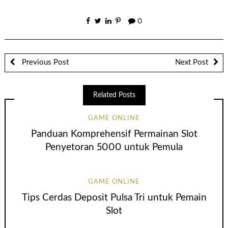
0
Previous Post
Next Post
Related Posts
GAME ONLINE
Panduan Komprehensif Permainan Slot
Penyetoran 5000 untuk Pemula
GAME ONLINE
Tips Cerdas Deposit Pulsa Tri untuk Pemain
Slot