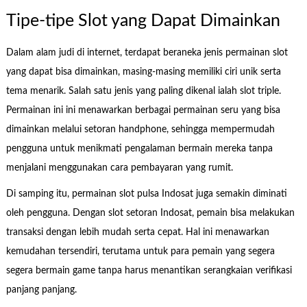
Tipe-tipe Slot yang Dapat Dimainkan
Dalam alam judi di internet, terdapat beraneka jenis permainan slot
yang dapat bisa dimainkan, masing-masing memiliki ciri unik serta
tema menarik. Salah satu jenis yang paling dikenal ialah slot triple.
Permainan ini ini menawarkan berbagai permainan seru yang bisa
dimainkan melalui setoran handphone, sehingga mempermudah
pengguna untuk menikmati pengalaman bermain mereka tanpa
menjalani menggunakan cara pembayaran yang rumit.
Di samping itu, permainan slot pulsa Indosat juga semakin diminati
oleh pengguna. Dengan slot setoran Indosat, pemain bisa melakukan
transaksi dengan lebih mudah serta cepat. Hal ini menawarkan
kemudahan tersendiri, terutama untuk para pemain yang segera
segera bermain game tanpa harus menantikan serangkaian verifikasi
panjang panjang.