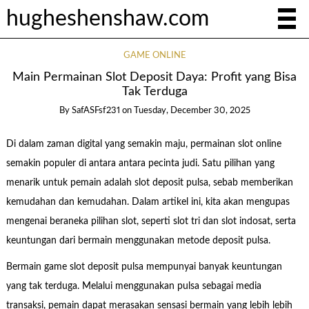
hugheshenshaw.com
GAME ONLINE
Main Permainan Slot Deposit Daya: Profit yang Bisa
Tak Terduga
By
SafASFsf231
on
Tuesday, December 30, 2025
Di dalam zaman digital yang semakin maju, permainan slot online
semakin populer di antara antara pecinta judi. Satu pilihan yang
menarik untuk pemain adalah slot deposit pulsa, sebab memberikan
kemudahan dan kemudahan. Dalam artikel ini, kita akan mengupas
mengenai beraneka pilihan slot, seperti slot tri dan slot indosat, serta
keuntungan dari bermain menggunakan metode deposit pulsa.
Bermain game slot deposit pulsa mempunyai banyak keuntungan
yang tak terduga. Melalui menggunakan pulsa sebagai media
transaksi, pemain dapat merasakan sensasi bermain yang lebih lebih