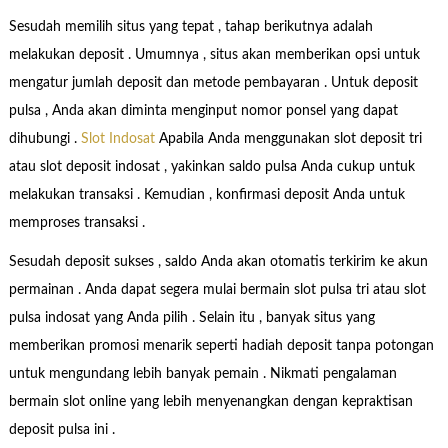
Sesudah memilih situs yang tepat , tahap berikutnya adalah
melakukan deposit . Umumnya , situs akan memberikan opsi untuk
mengatur jumlah deposit dan metode pembayaran . Untuk deposit
pulsa , Anda akan diminta menginput nomor ponsel yang dapat
dihubungi .
Slot Indosat
Apabila Anda menggunakan slot deposit tri
atau slot deposit indosat , yakinkan saldo pulsa Anda cukup untuk
melakukan transaksi . Kemudian , konfirmasi deposit Anda untuk
memproses transaksi .
Sesudah deposit sukses , saldo Anda akan otomatis terkirim ke akun
permainan . Anda dapat segera mulai bermain slot pulsa tri atau slot
pulsa indosat yang Anda pilih . Selain itu , banyak situs yang
memberikan promosi menarik seperti hadiah deposit tanpa potongan
untuk mengundang lebih banyak pemain . Nikmati pengalaman
bermain slot online yang lebih menyenangkan dengan kepraktisan
deposit pulsa ini .