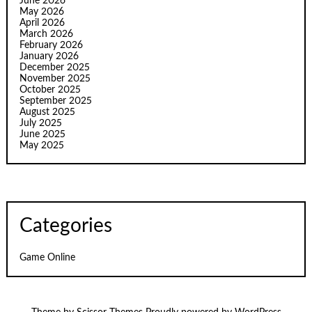
June 2026
May 2026
April 2026
March 2026
February 2026
January 2026
December 2025
November 2025
October 2025
September 2025
August 2025
July 2025
June 2025
May 2025
Categories
Game Online