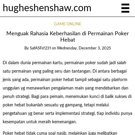
hugheshenshaw.com
GAME ONLINE
Menguak Rahasia Keberhasilan di Permainan Poker
Hebat
By
SafASFsf231
on
Wednesday, December 3, 2025
Di dalam dunia permainan kartu, permainan poker sudah jadi salah
satu permainan yang paling seru dan tantangan. Di antara berbagai
jenis yang ada, permainan poker hebat tampil sebagai satu platform
unggulan yg menawarkan pengalaman main yang mendebarkan dan
penuh strategi. Bagi para pemain, menemukan kunci di balik sukses di
poker hebat bukanlah sesuatu yg gampang, tetapi melalui
pengetahuan yg benar serta implementasi strategi, tiap individu punya
kesempatan untuk meraih kemenangan.
Poker hebat tidak cuma soal nasib, melainkan juga melibatkan