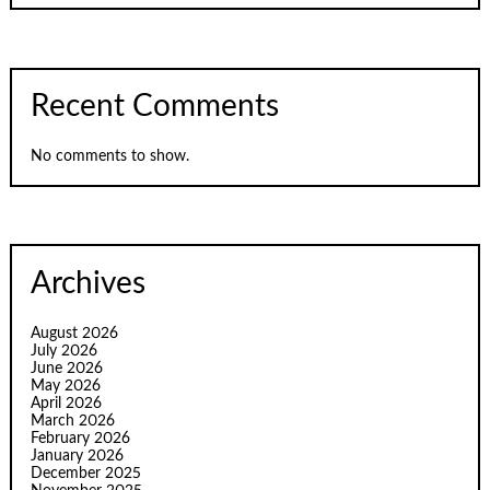
Recent Comments
No comments to show.
Archives
August 2026
July 2026
June 2026
May 2026
April 2026
March 2026
February 2026
January 2026
December 2025