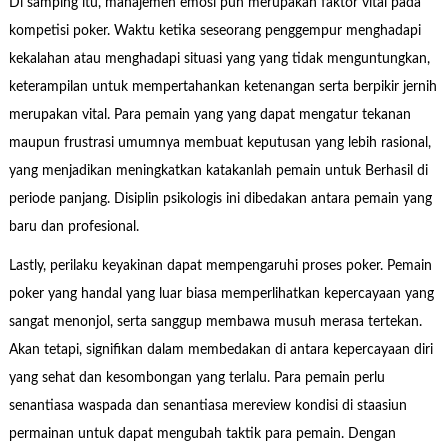
Di samping itu, manajemen emosi pun merupakan faktor vital pada
kompetisi poker. Waktu ketika seseorang penggempur menghadapi
kekalahan atau menghadapi situasi yang yang tidak menguntungkan,
keterampilan untuk mempertahankan ketenangan serta berpikir jernih
merupakan vital. Para pemain yang yang dapat mengatur tekanan
maupun frustrasi umumnya membuat keputusan yang lebih rasional,
yang menjadikan meningkatkan katakanlah pemain untuk Berhasil di
periode panjang. Disiplin psikologis ini dibedakan antara pemain yang
baru dan profesional.
Lastly, perilaku keyakinan dapat mempengaruhi proses poker. Pemain
poker yang handal yang luar biasa memperlihatkan kepercayaan yang
sangat menonjol, serta sanggup membawa musuh merasa tertekan.
Akan tetapi, signifikan dalam membedakan di antara kepercayaan diri
yang sehat dan kesombongan yang terlalu. Para pemain perlu
senantiasa waspada dan senantiasa mereview kondisi di staasiun
permainan untuk dapat mengubah taktik para pemain. Dengan