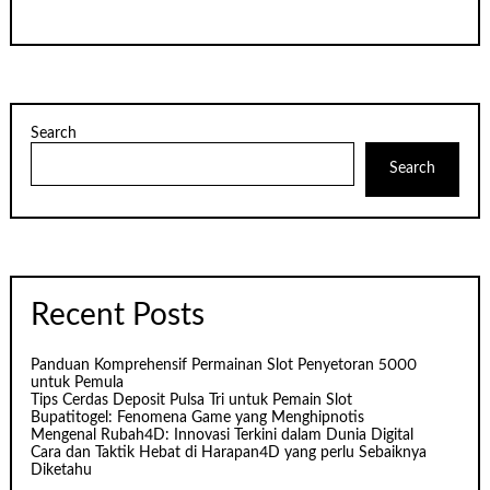
Search
Search
Recent Posts
Panduan Komprehensif Permainan Slot Penyetoran 5000
untuk Pemula
Tips Cerdas Deposit Pulsa Tri untuk Pemain Slot
Bupatitogel: Fenomena Game yang Menghipnotis
Mengenal Rubah4D: Innovasi Terkini dalam Dunia Digital
Cara dan Taktik Hebat di Harapan4D yang perlu Sebaiknya
Diketahu