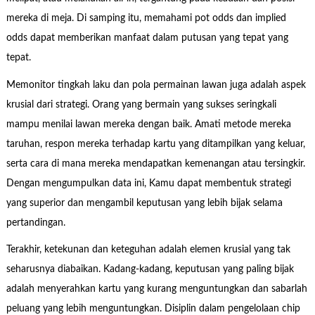
mereka di meja. Di samping itu, memahami pot odds dan implied
odds dapat memberikan manfaat dalam putusan yang tepat yang
tepat.
Memonitor tingkah laku dan pola permainan lawan juga adalah aspek
krusial dari strategi. Orang yang bermain yang sukses seringkali
mampu menilai lawan mereka dengan baik. Amati metode mereka
taruhan, respon mereka terhadap kartu yang ditampilkan yang keluar,
serta cara di mana mereka mendapatkan kemenangan atau tersingkir.
Dengan mengumpulkan data ini, Kamu dapat membentuk strategi
yang superior dan mengambil keputusan yang lebih bijak selama
pertandingan.
Terakhir, ketekunan dan keteguhan adalah elemen krusial yang tak
seharusnya diabaikan. Kadang-kadang, keputusan yang paling bijak
adalah menyerahkan kartu yang kurang menguntungkan dan sabarlah
peluang yang lebih menguntungkan. Disiplin dalam pengelolaan chip