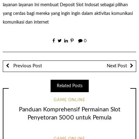
layanan layanan Ini membuat Deposit Slot Indosat sebagai pilihan
yang cerdas bagi mereka yang ingin ingin dalam aktivitas komunikasi
komunikasi dan internet
0
Previous Post
Next Post
Related Posts
GAME ONLINE
Panduan Komprehensif Permainan Slot
Penyetoran 5000 untuk Pemula
GAME ONLINE