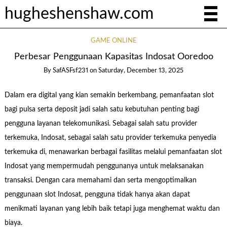
hugheshenshaw.com
GAME ONLINE
Perbesar Penggunaan Kapasitas Indosat Ooredoo
By
SafASFsf231
on
Saturday, December 13, 2025
Dalam era digital yang kian semakin berkembang, pemanfaatan slot
bagi pulsa serta deposit jadi salah satu kebutuhan penting bagi
pengguna layanan telekomunikasi. Sebagai salah satu provider
terkemuka, Indosat, sebagai salah satu provider terkemuka penyedia
terkemuka di, menawarkan berbagai fasilitas melalui pemanfaatan slot
Indosat yang mempermudah penggunanya untuk melaksanakan
transaksi. Dengan cara memahami dan serta mengoptimalkan
penggunaan slot Indosat, pengguna tidak hanya akan dapat
menikmati layanan yang lebih baik tetapi juga menghemat waktu dan
biaya.