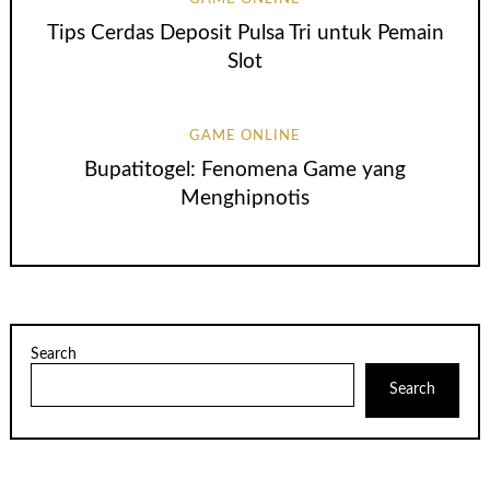
Tips Cerdas Deposit Pulsa Tri untuk Pemain
Slot
GAME ONLINE
Bupatitogel: Fenomena Game yang
Menghipnotis
Search
Search