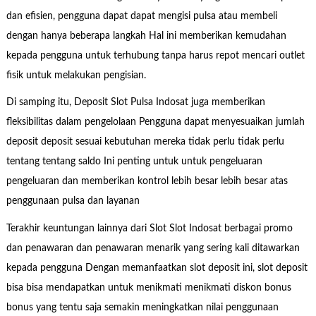
dan efisien, pengguna dapat dapat mengisi pulsa atau membeli
dengan hanya beberapa langkah Hal ini memberikan kemudahan
kepada pengguna untuk terhubung tanpa harus repot mencari outlet
fisik untuk melakukan pengisian.
Di samping itu, Deposit Slot Pulsa Indosat juga memberikan
fleksibilitas dalam pengelolaan Pengguna dapat menyesuaikan jumlah
deposit deposit sesuai kebutuhan mereka tidak perlu tidak perlu
tentang tentang saldo Ini penting untuk untuk pengeluaran
pengeluaran dan memberikan kontrol lebih besar lebih besar atas
penggunaan pulsa dan layanan
Terakhir keuntungan lainnya dari Slot Slot Indosat berbagai promo
dan penawaran dan penawaran menarik yang sering kali ditawarkan
kepada pengguna Dengan memanfaatkan slot deposit ini, slot deposit
bisa bisa mendapatkan untuk menikmati menikmati diskon bonus
bonus yang tentu saja semakin meningkatkan nilai penggunaan