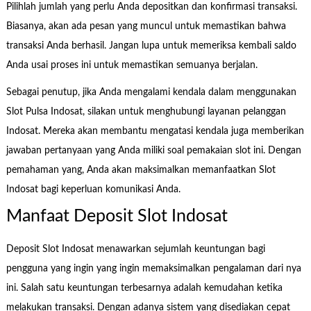
Pilihlah jumlah yang perlu Anda depositkan dan konfirmasi transaksi.
Biasanya, akan ada pesan yang muncul untuk memastikan bahwa
transaksi Anda berhasil. Jangan lupa untuk memeriksa kembali saldo
Anda usai proses ini untuk memastikan semuanya berjalan.
Sebagai penutup, jika Anda mengalami kendala dalam menggunakan
Slot Pulsa Indosat, silakan untuk menghubungi layanan pelanggan
Indosat. Mereka akan membantu mengatasi kendala juga memberikan
jawaban pertanyaan yang Anda miliki soal pemakaian slot ini. Dengan
pemahaman yang, Anda akan maksimalkan memanfaatkan Slot
Indosat bagi keperluan komunikasi Anda.
Manfaat Deposit Slot Indosat
Deposit Slot Indosat menawarkan sejumlah keuntungan bagi
pengguna yang ingin yang ingin memaksimalkan pengalaman dari nya
ini. Salah satu keuntungan terbesarnya adalah kemudahan ketika
melakukan transaksi. Dengan adanya sistem yang disediakan cepat