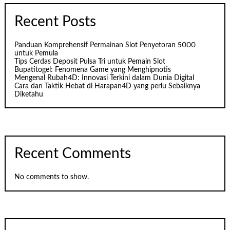
Recent Posts
Panduan Komprehensif Permainan Slot Penyetoran 5000
untuk Pemula
Tips Cerdas Deposit Pulsa Tri untuk Pemain Slot
Bupatitogel: Fenomena Game yang Menghipnotis
Mengenal Rubah4D: Innovasi Terkini dalam Dunia Digital
Cara dan Taktik Hebat di Harapan4D yang perlu Sebaiknya
Diketahu
Recent Comments
No comments to show.