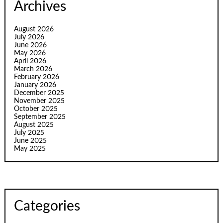
Archives
August 2026
July 2026
June 2026
May 2026
April 2026
March 2026
February 2026
January 2026
December 2025
November 2025
October 2025
September 2025
August 2025
July 2025
June 2025
May 2025
Categories