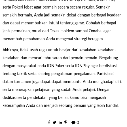
serta PokerHebat agar bermain secara secara reguler. Semakin
semakin bermain, Anda jadi semakin dekat dengan berbagai keadaan
dan dapat menumbuhkan intuisi tentang game. Cobalah berbagai
jenis permainan, mulai dari Texas Holdem sampai Omaha, agar
menambah pemahaman Anda mengenai strategi beragam.
Akhirnya, tidak usah ragu untuk belajar dari kesalahan kesalahan-
kesalahan dan mencari tahu saran dari pemain pemain. Bergabung
dengan masyarakat pada IDNPoker serta IDNPlay agar berdiskusi
tentang taktik serta sharing pengalaman-pengalaman. Partisipasi
dalam turnamen juga dapat dapat membantu Anda menghadapi diri.
serta menerapkan pelajaran yang sudah Anda pelajari. Dengan
dedikasi serta pendekatan yang benar, kamu bisa mengasah
keterampilan Anda dan menjadi seorang pemain yang lebih handal.
0