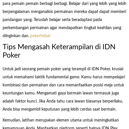
para pemain pemain berbagi berbagi. Belajar dari yang lebih yang lebih
berpengalaman menganalisis permainan mereka dapat dapat memberi
pandangan yang. Teruslah belajar serta beradaptasi pada
perkembangan permainan agar mendapatkan tingkat keahlian yang
diinginkan dan.
pokerhebat
Tips Mengasah Keterampilan di IDN
Poker
Untuk jadi seorang pemain poker yang terampil di IDN Poker, krusial
untuk memahami taktik fundamental game. Kamu harus mempelajari
kombinasi dan permainan dan cara memanfaatkan posisi meja untuk
keuntungan kamu. Mengamati gaya bermain lawan termasuk juga
adalah faktor kunci. Jika Anda tahu cara lawan biasanya berperilaku,
Anda bisa mengambil keputusan yang lebih cerdas saat bermain.
Kemudian, latihan merupakan elemen utama untuk meningkatkan
kemampuan Anda. Manfaatkan platform seperti halnya IDN Play