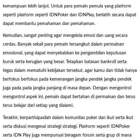
kemampuan lebih lanjut. Untuk para pemain pemula yang platform
seperti platform seperti IDNPoker dan IDNPlay, berlatih secara dapat
dapat membantu pemahaman dan pemahaman.
Kemudian, sangat penting agar mengelola emosi dan uang secara
cerdas. Banyak sekali para pemain tersangkut dalam permainan
emosional, yang dapat menyebabkan ke pengambilan keputusan
buruk serta kerugian yang besar. Tetapkan batasan bankroll serta
tegas dalam mematuhi kebijakan tersebut, agar kamu dan tidak hanya
berfokus berfokus pada kemenangan jangka pendek jangka pendek
juga pada pada jangka panjang di masa depan. Dengan mengontrol
mengontrol aspek ini, pemain dapat bertahan di permainan dan terus
terus belajar dari setiap yang dialami.
Terakhir, berpartisipasilah dalam komunitas poker dan ikut serta ikut
serta diskusi mengenai strategi strategi. Platform seperti IDNPoker
serta IDN Play juga mempunyai beragam forum serta grup di mana