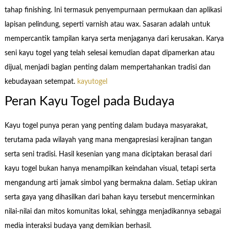
tahap finishing. Ini termasuk penyempurnaan permukaan dan aplikasi
lapisan pelindung, seperti varnish atau wax. Sasaran adalah untuk
mempercantik tampilan karya serta menjaganya dari kerusakan. Karya
seni kayu togel yang telah selesai kemudian dapat dipamerkan atau
dijual, menjadi bagian penting dalam mempertahankan tradisi dan
kebudayaan setempat.
kayutogel
Peran Kayu Togel pada Budaya
Kayu togel punya peran yang penting dalam budaya masyarakat,
terutama pada wilayah yang mana mengapresiasi kerajinan tangan
serta seni tradisi. Hasil kesenian yang mana diciptakan berasal dari
kayu togel bukan hanya menampilkan keindahan visual, tetapi serta
mengandung arti jamak simbol yang bermakna dalam. Setiap ukiran
serta gaya yang dihasilkan dari bahan kayu tersebut mencerminkan
nilai-nilai dan mitos komunitas lokal, sehingga menjadikannya sebagai
media interaksi budaya yang demikian berhasil.