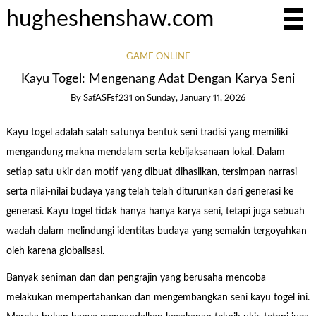
hugheshenshaw.com
GAME ONLINE
Kayu Togel: Mengenang Adat Dengan Karya Seni
By
SafASFsf231
on
Sunday, January 11, 2026
Kayu togel adalah salah satunya bentuk seni tradisi yang memiliki
mengandung makna mendalam serta kebijaksanaan lokal. Dalam
setiap satu ukir dan motif yang dibuat dihasilkan, tersimpan narrasi
serta nilai-nilai budaya yang telah telah diturunkan dari generasi ke
generasi. Kayu togel tidak hanya hanya karya seni, tetapi juga sebuah
wadah dalam melindungi identitas budaya yang semakin tergoyahkan
oleh karena globalisasi.
Banyak seniman dan dan pengrajin yang berusaha mencoba
melakukan mempertahankan dan mengembangkan seni kayu togel ini.