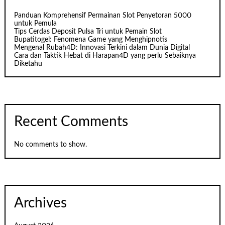
Panduan Komprehensif Permainan Slot Penyetoran 5000
untuk Pemula
Tips Cerdas Deposit Pulsa Tri untuk Pemain Slot
Bupatitogel: Fenomena Game yang Menghipnotis
Mengenal Rubah4D: Innovasi Terkini dalam Dunia Digital
Cara dan Taktik Hebat di Harapan4D yang perlu Sebaiknya
Diketahu
Recent Comments
No comments to show.
Archives